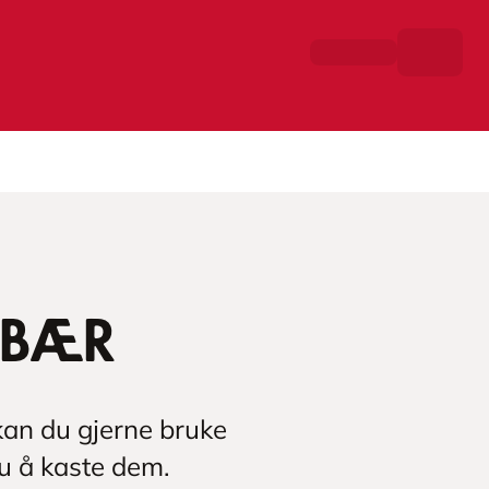
ebær
 kan du gjerne bruke
du å kaste dem.