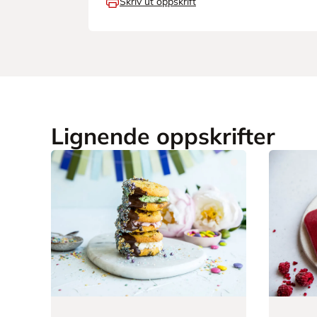
Skriv ut oppskrift
Lignende oppskrifter