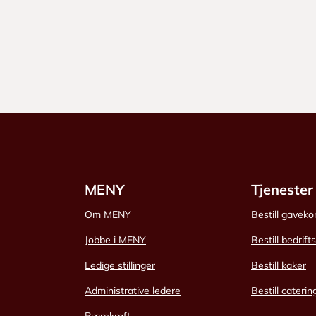
MENY
Tjenester
Om MENY
Bestill gaveko
Jobbe i MENY
Bestill bedrift
Ledige stillinger
Bestill kaker
Administrative ledere
Bestill caterin