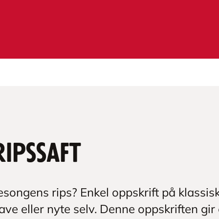
ipssaft
sesongens rips? Enkel oppskrift på klassisk
ave eller nyte selv. Denne oppskriften gir c