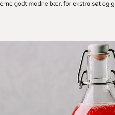
jerne godt modne bær, for ekstra søt og 