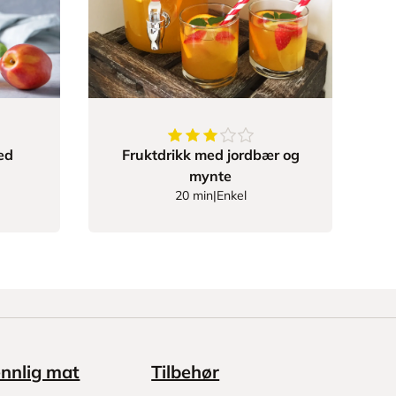
777777
av
5
stjerner
3
av
5
stjerner
ed
Fruktdrikk med jordbær og
mynte
20 min
|
Enkel
ennlig mat
Tilbehør