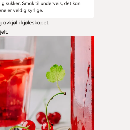
0 g sukker. Smak til underveis, det kan
e er veldig syrlige.
avkjøl i kjøleskapet.
ølt.