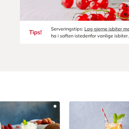
Serveringstips:
Lag gjerne isbiter m
Tips!
ha i saften istedenfor vanlige isbiter.