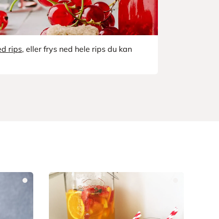
ed rips
, eller frys ned hele rips du kan