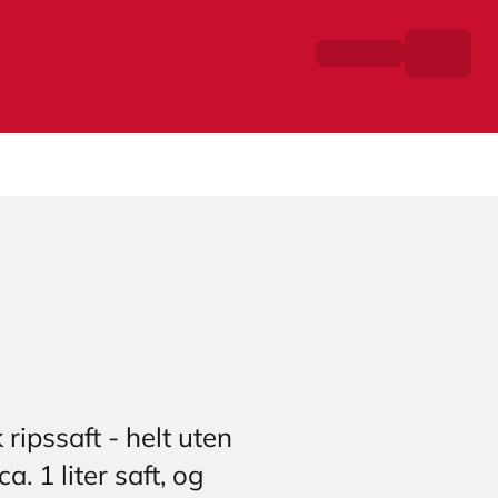
 ripssaft - helt uten
a. 1 liter saft, og