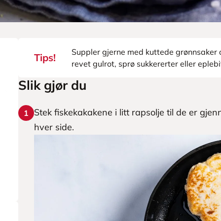
Suppler gjerne med kuttede grønnsaker 
Tips!
revet gulrot, sprø sukkererter eller eplebi
Slik gjør du
Stek fiskekakakene i litt rapsolje til de er gj
1
hver side.