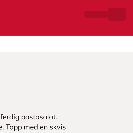
ferdig pastasalat.
e. Topp med en skvis