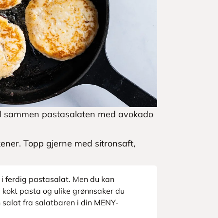
land sammen pastasalaten med avokado
kener. Topp gjerne med sitronsaft,
i ferdig pastasalat. Men du kan
 kokt pasta og ulike grønnsaker du
 salat fra salatbaren i din MENY-