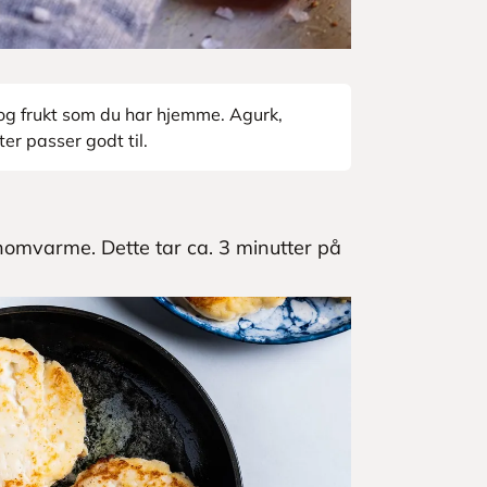
og frukt som du har hjemme. Agurk,
ter passer godt til.
ennomvarme. Dette tar ca. 3 minutter på