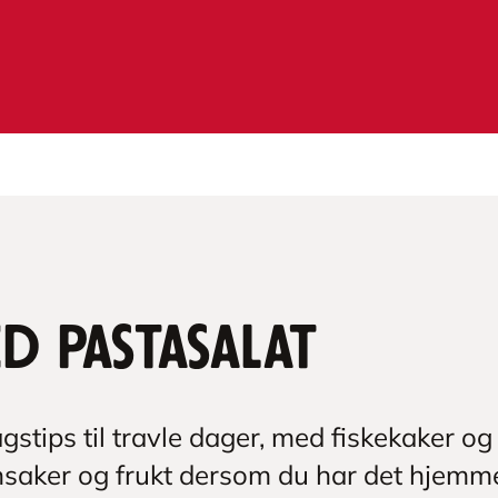
d pastasalat
stips til travle dager, med fiskekaker og 
nsaker og frukt dersom du har det hjemm