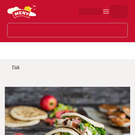
Hopp til hovedinnhold
Fisk