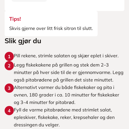
Tips!
Skvis gjerne over litt frisk sitron til slutt.
Slik gjør du
Pill rekene, strimle salaten og skjær eplet i skiver.
1
Legg fiskekakene på grillen og stek dem 2–3
2
minutter på hver side til de er gjennomvarme. Legg
også pitabrødene på grillen det siste minuttet.
Alternativt varmer du både fiskekaker og pita i
3
ovnen, 180 grader i ca. 10 minutter for fiskekaker
og 3-4 minutter for pitabrød.
Fyll de varme pitabrødene med strimlet salat,
4
epleskiver, fiskekake, reker, krepsehaler og den
dressingen du velger.