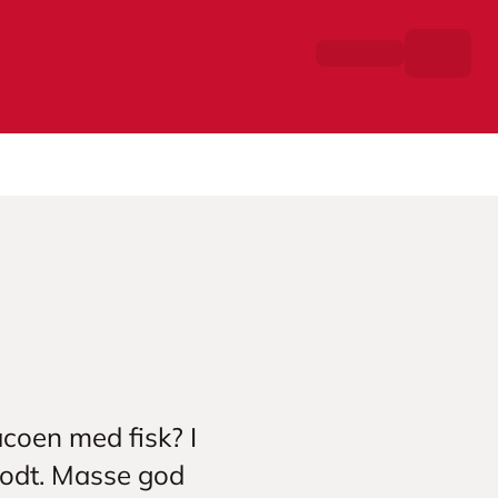
acoen med fisk? I
 godt. Masse god