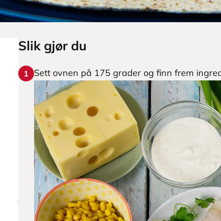
Slik gjør du
Sett ovnen på 175 grader og finn frem ingre
1