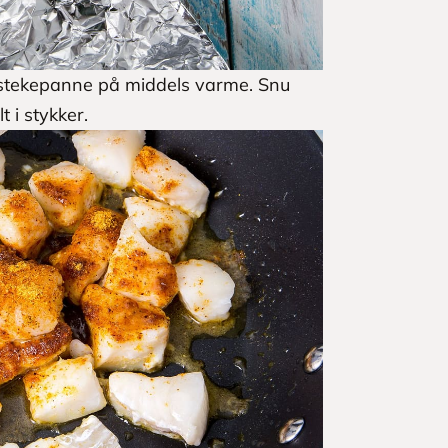
en stekepanne på middels varme. Snu
t i stykker.