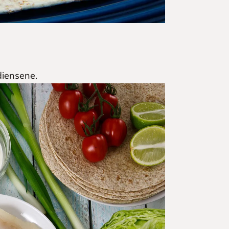
diensene.