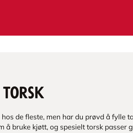
 torsk
 hos de fleste, men har du prøvd å fylle t
om å bruke kjøtt, og spesielt torsk passer