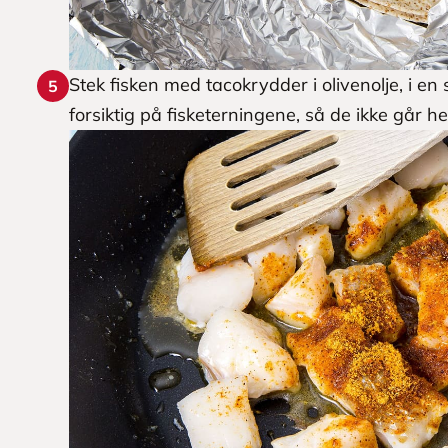
Stek fisken med tacokrydder i olivenolje, i 
5
forsiktig på fisketerningene, så de ikke går hel