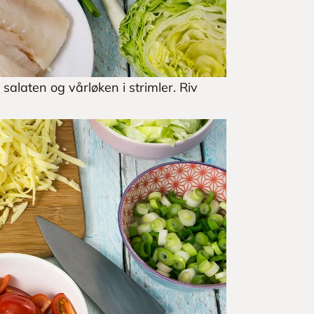
salaten og vårløken i strimler. Riv