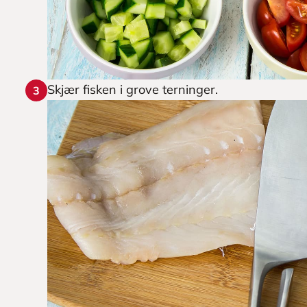
Skjær fisken i grove terninger.
3