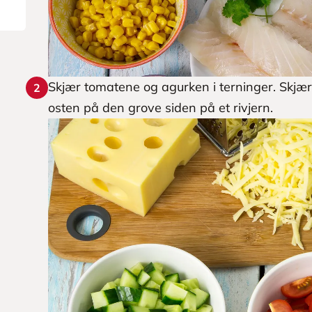
Skjær tomatene og agurken i terninger. Skjær 
2
osten på den grove siden på et rivjern.