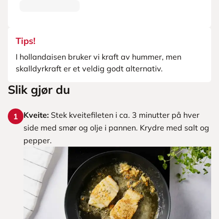
Tips!
I hollandaisen bruker vi kraft av hummer, men
skalldyrkraft er et veldig godt alternativ.
Slik gjør du
Kveite:
Stek kveitefileten i ca. 3 minutter på hver
1
side med smør og olje i pannen. Krydre med salt og
pepper.