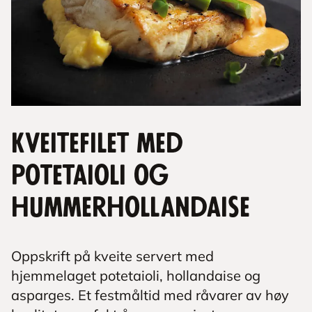
Kveitefilet med
potetaioli og
hummerhollandaise
Oppskrift på kveite servert med
hjemmelaget potetaioli, hollandaise og
asparges. Et festmåltid med råvarer av høy