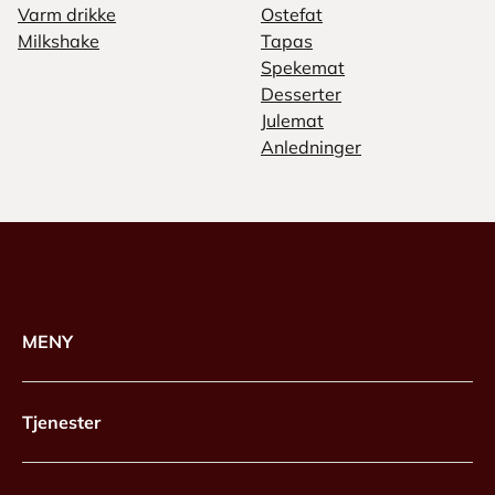
Varm drikke
Ostefat
Milkshake
Tapas
Spekemat
Desserter
Julemat
Anledninger
MENY
Tjenester