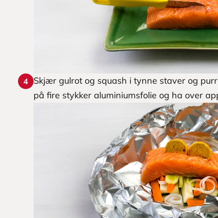
Skjær gulrot og squash i tynne staver og purr
4
på fire stykker aluminiumsfolie og ha over app