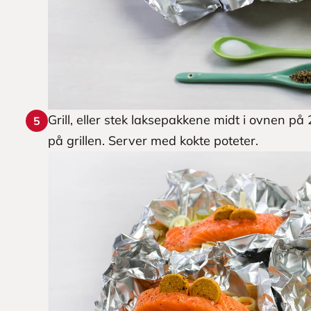
Grill, eller stek laksepakkene midt i ovnen på 2
5
på grillen. Server med kokte poteter.