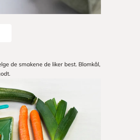
elge de smakene de liker best. Blomkål,
godt.