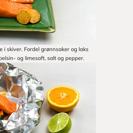
e i skiver. Fordel grønnsaker og laks
elsin- og limesaft, salt og pepper.