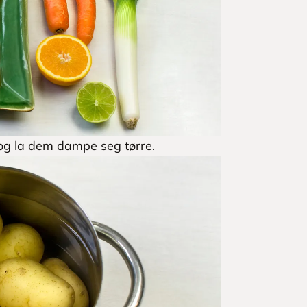
 og la dem dampe seg tørre.