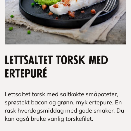
Lettsaltet torsk med
ertepuré
Lettsaltet torsk med saltkokte småpoteter,
sprøstekt bacon og grønn, myk ertepure. En
rask hverdagsmiddag med gode smaker. Du
kan også bruke vanlig torskefilet.