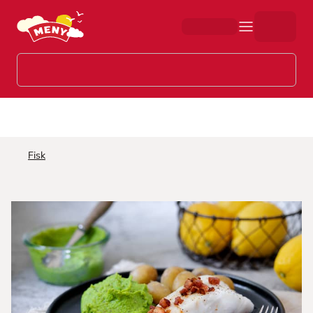
Hopp til hovedinnhold
Fisk