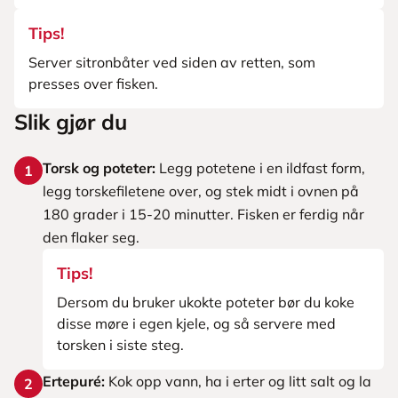
Tips!
Server sitronbåter ved siden av retten, som
presses over fisken.
Slik gjør du
Torsk og poteter:
Legg potetene i en ildfast form,
1
legg torskefiletene over, og stek midt i ovnen på
180 grader i 15-20 minutter. Fisken er ferdig når
den flaker seg.
Tips!
Dersom du bruker ukokte poteter bør du koke
disse møre i egen kjele, og så servere med
torsken i siste steg.
Ertepuré:
Kok opp vann, ha i erter og litt salt og la
2