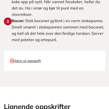
koke opp på nytt. Når vannet fosskoker, heller du
det av. Ha i smør og kjør til puré med en
stavmikser.
Bacon:
Stek baconet gyllent i en varm stekepanne.
3
Smelt smøret i stekepannen sammen med baconet,
og hell så det hele over den ferdige torsken. Server
med poteter og ertepuré.
Skriv ut oppskrift
Lignende oppskrifter