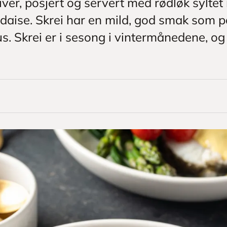
kiver, posjert og servert med rødløk syltet
daise. Skrei har en mild, god smak som pa
us. Skrei er i sesong i vintermånedene, o