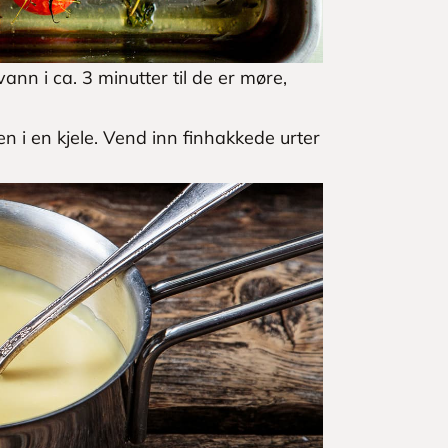
nn i ca. 3 minutter til de er møre,
 i en kjele. Vend inn finhakkede urter