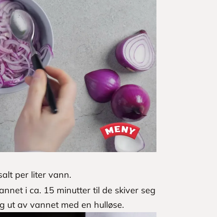
alt per liter vann.
nnet i ca. 15 minutter til de skiver seg
tig ut av vannet med en hulløse.