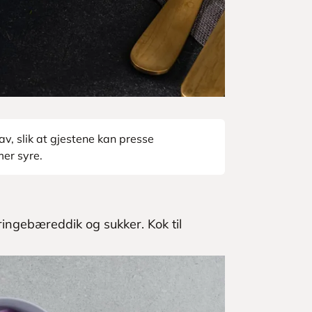
av, slik at gjestene kan presse
mer syre.
ringebæreddik og sukker. Kok til