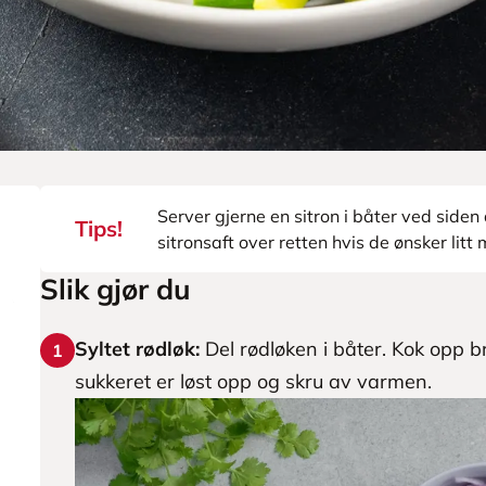
Server gjerne en sitron i båter ved siden 
Tips!
sitronsaft over retten hvis de ønsker litt 
Slik gjør du
Syltet rødløk:
Del rødløken i båter. Kok opp b
1
sukkeret er løst opp og skru av varmen.