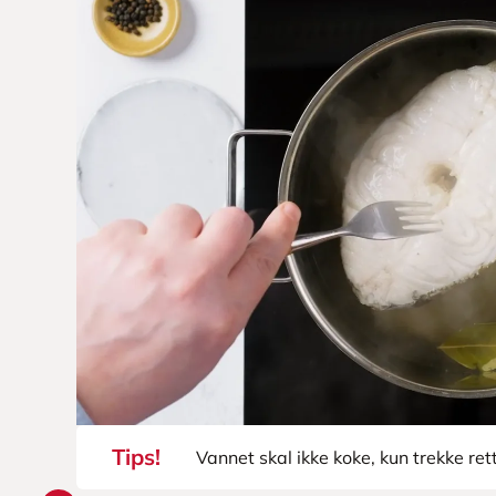
Tips!
Vannet skal ikke koke, kun trekke re