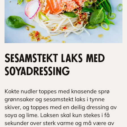
Sesamstekt laks med
soyadressing
Kokte nudler toppes med knasende sprø
grønnsaker og sesamstekt laks i tynne
skiver, og toppes med en deilig dressing av
soya og lime. Laksen skal kun stekes i få
sekunder over sterk varme og må være av