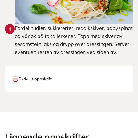
Fordel nudler, sukkererter, reddikskiver, babyspinat
4
og vårløk på to tallerkener. Topp med skiver av
sesamstekt laks og drypp over dressingen. Server
eventuelt resten av dressingen ved siden av.
Skriv ut oppskrift
Lignende oppskrifter