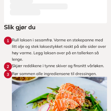
Slik gjør du
Rull laksen i sesamfrø. Varme en stekepanne med
1
litt olje og stek laksestykket raskt på alle sider over
høy varme. Legg laksen over på en tallerken så
lenge.
Skjær reddikene i tynne skiver og finsnitt vårløken.
2
Rør sammen alle ingrediensene til dressingen.
3