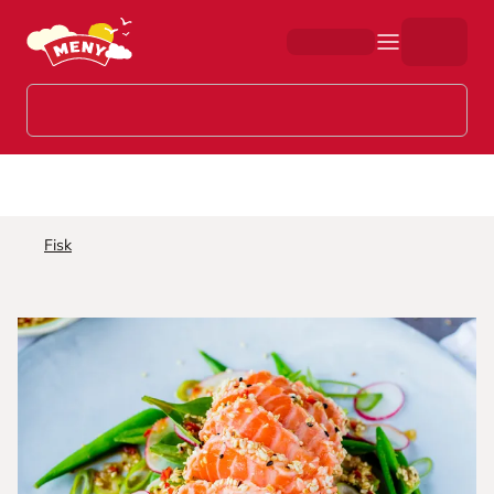
Hopp til hovedinnhold
Fisk