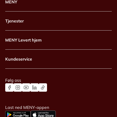
MENY
Tjenester
MENY Levert hjem
Kundeservice
Følg oss
Last ned MENY-appen