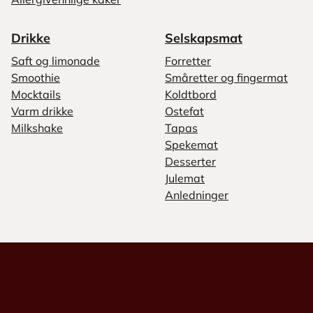
Drikke
Selskapsmat
Saft og limonade
Forretter
Smoothie
Småretter og fingermat
Mocktails
Koldtbord
Varm drikke
Ostefat
Milkshake
Tapas
Spekemat
Desserter
Julemat
Anledninger