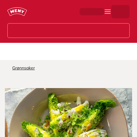
Hopp til hovedinnhold
Grønnsaker