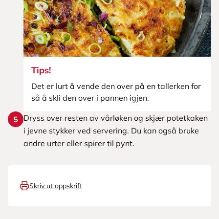
Tips!
Det er lurt å vende den over på en tallerken for
så å skli den over i pannen igjen.
Dryss over resten av vårløken og skjær potetkaken
5
i jevne stykker ved servering. Du kan også bruke
andre urter eller spirer til pynt.
Skriv ut oppskrift