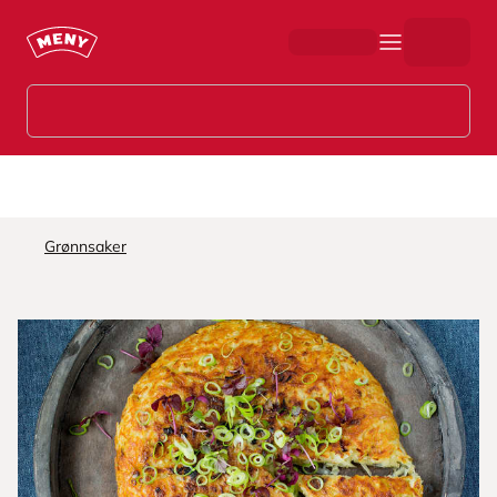
Hopp til hovedinnhold
Grønnsaker