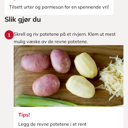
Tilsett urter og parmesan for en spennende vri!
Slik gjør du
Skrell og riv potetene på et rivjern. Klem ut mest
1
mulig væske av de revne potetene.
Tips!
Legg de revne potetene i et rent