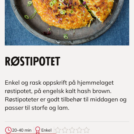
Røstipotet
Enkel og rask oppskrift på hjemmelaget
røstipotet, på engelsk kalt hash brown.
Røstipoteter er godt tilbehør til middagen og
passer til storfe og lam.
0
av
5
stjerner
20-40 min
Enkel