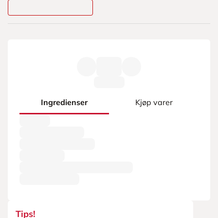
Ingredienser
Kjøp varer
Tips!