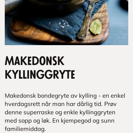
Makedonsk
kyllinggryte
Makedonsk bondegryte av kylling - en enkel
hverdagsrett når man har dårlig tid. Prøv
denne superraske og enkle kyllinggryten
med sopp og løk. En kjempegod og sunn
familiemiddag.