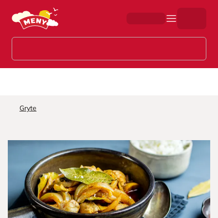
Hopp til hovedinnhold
Gryte