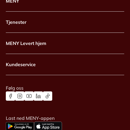
MENY
Tjenester
MENY Levert hjem
Kundeservice
Følg oss
Last ned MENY-appen