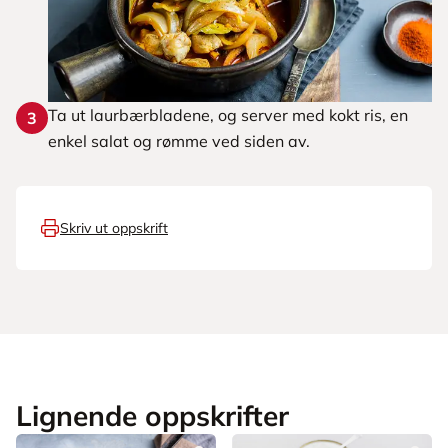
Ta ut laurbærbladene, og server med kokt ris, en
3
enkel salat og rømme ved siden av.
Skriv ut oppskrift
Lignende oppskrifter