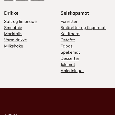
Drikke
Selskapsmat
Saft og limonade
Forretter
Smoothie
Småretter og fingermat
Mocktails
Koldtbord
Varm drikke
Ostefat
Milkshake
Tapas
Spekemat
Desserter
Julemat
Anledninger