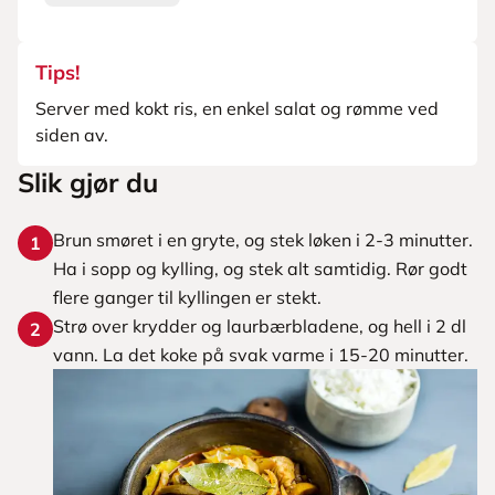
Tips!
Server med kokt ris, en enkel salat og rømme ved
siden av.
Slik gjør du
Brun smøret i en gryte, og stek løken i 2-3 minutter.
1
Ha i sopp og kylling, og stek alt samtidig. Rør godt
flere ganger til kyllingen er stekt.
Strø over krydder og laurbærbladene, og hell i 2 dl
2
vann. La det koke på svak varme i 15-20 minutter.