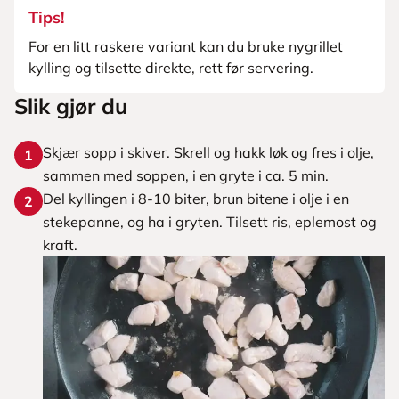
Tips!
For en litt raskere variant kan du bruke nygrillet
kylling og tilsette direkte, rett før servering.
Slik gjør du
Skjær sopp i skiver. Skrell og hakk løk og fres i olje,
1
sammen med soppen, i en gryte i ca. 5 min.
Del kyllingen i 8-10 biter, brun bitene i olje i en
2
stekepanne, og ha i gryten. Tilsett ris, eplemost og
kraft.