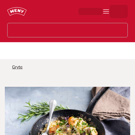
Hopp til hovedinnhold
Gryte