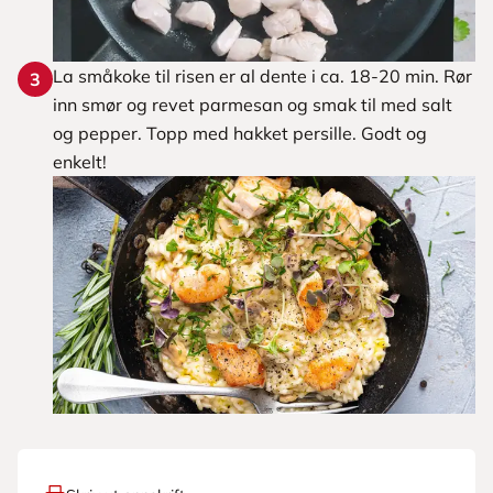
La småkoke til risen er al dente i ca. 18-20 min. Rør
3
inn smør og revet parmesan og smak til med salt
og pepper. Topp med hakket persille. Godt og
enkelt!