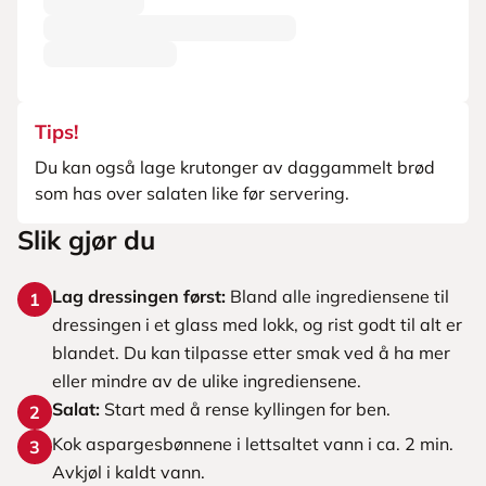
Tips!
Du kan også lage krutonger av daggammelt brød
som has over salaten like før servering.
Slik gjør du
Lag dressingen først:
Bland alle ingrediensene til
1
dressingen i et glass med lokk, og rist godt til alt er
blandet. Du kan tilpasse etter smak ved å ha mer
eller mindre av de ulike ingrediensene.
Salat:
Start med å rense kyllingen for ben.
2
Kok aspargesbønnene i lettsaltet vann i ca. 2 min.
3
Avkjøl i kaldt vann.