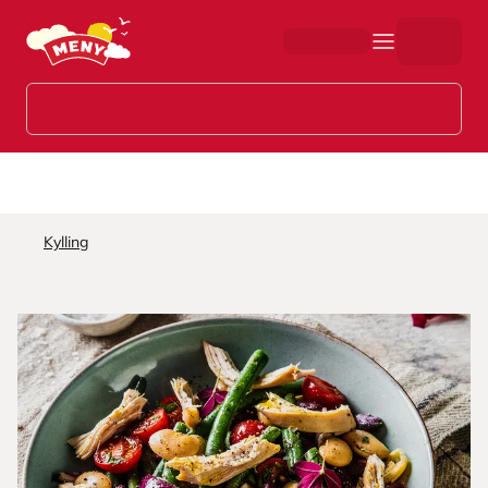
Hopp til hovedinnhold
Kylling