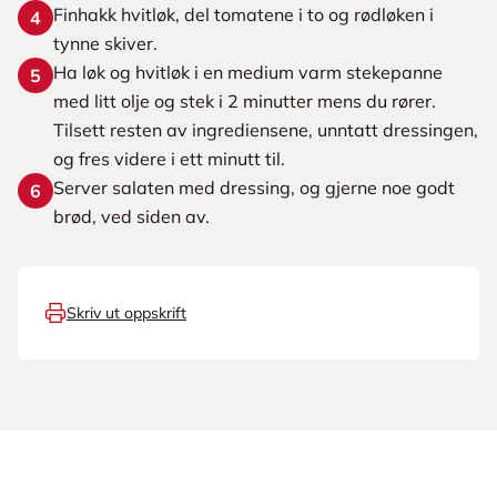
Finhakk hvitløk, del tomatene i to og rødløken i
4
tynne skiver.
Ha løk og hvitløk i en medium varm stekepanne
5
med litt olje og stek i 2 minutter mens du rører.
Tilsett resten av ingrediensene, unntatt dressingen,
og fres videre i ett minutt til.
Server salaten med dressing, og gjerne noe godt
6
brød, ved siden av.
Skriv ut oppskrift