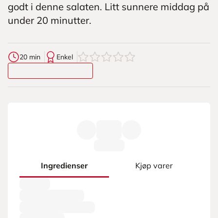
godt i denne salaten. Litt sunnere middag på
under 20 minutter.
0
av
5
stjerner
20 min
Enkel
Ingredienser
Kjøp varer