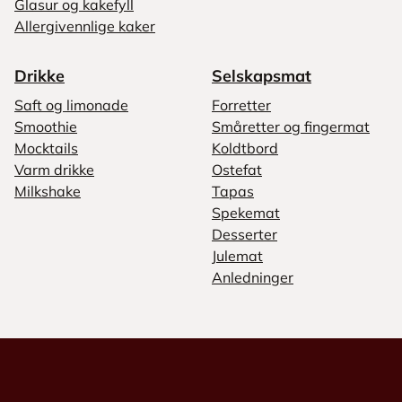
Glasur og kakefyll
Allergivennlige kaker
Drikke
Selskapsmat
Saft og limonade
Forretter
Smoothie
Småretter og fingermat
Mocktails
Koldtbord
Varm drikke
Ostefat
Milkshake
Tapas
Spekemat
Desserter
Julemat
Anledninger