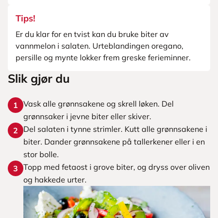
Tips!
Er du klar for en tvist kan du bruke biter av
vannmelon i salaten. Urteblandingen oregano,
persille og mynte lokker frem greske ferieminner.
Slik gjør du
Vask alle grønnsakene og skrell løken. Del
1
grønnsaker i jevne biter eller skiver.
Del salaten i tynne strimler. Kutt alle grønnsakene i
2
biter. Dander grønnsakene på tallerkener eller i en
stor bolle.
Topp med fetaost i grove biter, og dryss over oliven
3
og hakkede urter.