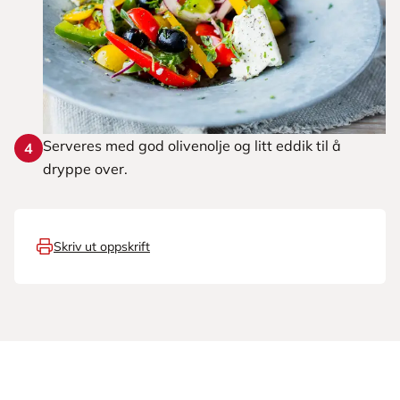
Serveres med god olivenolje og litt eddik til å
4
dryppe over.
Skriv ut oppskrift