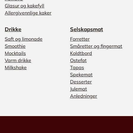
Glasur og kakefyll
Allergivennlige kaker
Drikke
Selskapsmat
Saft og limonade
Forretter
Smoothie
Småretter og fingermat
Mocktails
Koldtbord
Varm drikke
Ostefat
Milkshake
Tapas
Spekemat
Desserter
Julemat
Anledninger