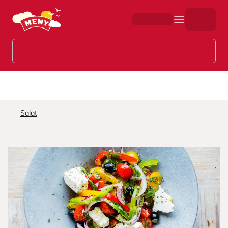
Hopp til hovedinnhold
Salat