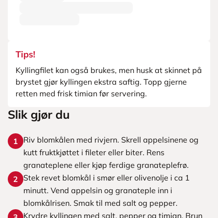
Tips!
Kyllingfilet kan også brukes, men husk at skinnet på
brystet gjør kyllingen ekstra saftig. Topp gjerne
retten med frisk timian før servering.
Slik gjør du
Riv blomkålen med rivjern. Skrell appelsinene og
1
kutt fruktkjøttet i fileter eller biter. Rens
granateplene eller kjøp ferdige granateplefrø.
Stek revet blomkål i smør eller olivenolje i ca 1
2
minutt. Vend appelsin og granateple inn i
blomkålrisen. Smak til med salt og pepper.
Krydre kyllingen med salt, pepper og timian. Brun
3