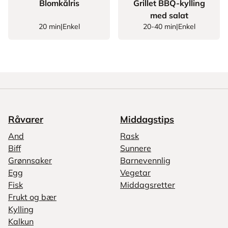
Blomkålris
Grillet BBQ-kylling
med salat
20 min
|
Enkel
20-40 min
|
Enkel
Råvarer
Middagstips
And
Rask
Biff
Sunnere
Grønnsaker
Barnevennlig
Egg
Vegetar
Fisk
Middagsretter
Frukt og bær
Kylling
Kalkun