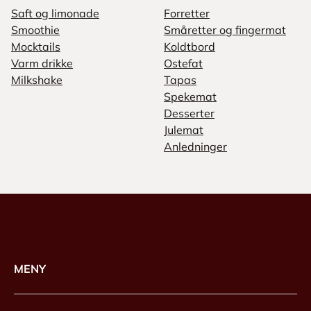
Saft og limonade
Forretter
Smoothie
Småretter og fingermat
Mocktails
Koldtbord
Varm drikke
Ostefat
Milkshake
Tapas
Spekemat
Desserter
Julemat
Anledninger
MENY