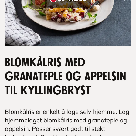
Blomkålris med
granateple og appelsin
til kyllingbryst
Blomkålris er enkelt å lage selv hjemme. Lag
hjemmelaget blomkålris med granateple og
appelsin. Passer svært godt til stekt