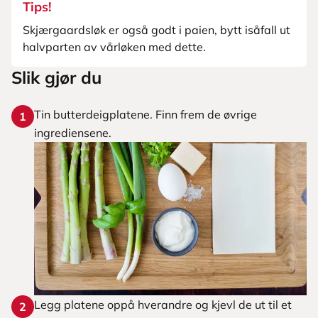
Tips!
Skjærgaardsløk er også godt i paien, bytt isåfall ut
halvparten av vårløken med dette.
Slik gjør du
Tin butterdeigplatene. Finn frem de øvrige
1
ingrediensene.
Legg platene oppå hverandre og kjevl de ut til et
2