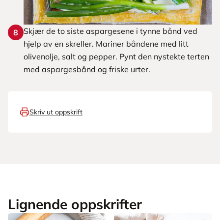
Skjær de to siste aspargesene i tynne bånd ved
8
hjelp av en skreller. Mariner båndene med litt
olivenolje, salt og pepper. Pynt den nystekte terten
med aspargesbånd og friske urter.
Skriv ut oppskrift
Lignende oppskrifter