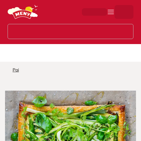
Hopp til hovedinnhold
Pai