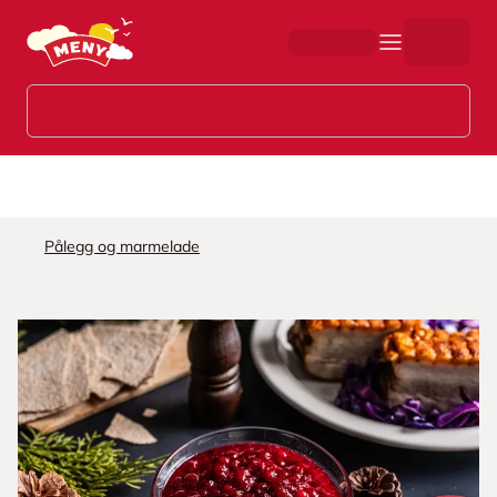
Hopp til hovedinnhold
Pålegg og marmelade