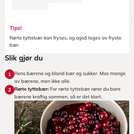
Tips!
Rørte tyttebær kan fryses, og også lages av fryste
bær.
Slik gjør du
Rens bærene og bland bær og sukker. Mos mange
1
av bærene, men ikke alle.
Rørte tyttebær:
For rørte tyttebær rører du bare
2
bærene kraftig sammen, så er det klart.