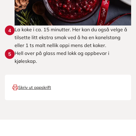
La koke i ca. 15 minutter. Her kan du også velge å
4
tilsette litt ekstra smak ved å ha en kanelstang
eller 1 ts malt nellik oppi mens det koker.
Hell over på glass med lokk og oppbevar i
5
kjøleskap.
Skriv ut oppskrift