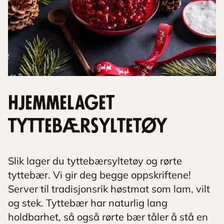
Hjemmelaget
tyttebærsyltetøy
Slik lager du tyttebærsyltetøy og rørte
tyttebær. Vi gir deg begge oppskriftene!
Server til tradisjonsrik høstmat som lam, vilt
og stek. Tyttebær har naturlig lang
holdbarhet, så også rørte bær tåler å stå en