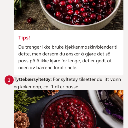
Tips!
Du trenger ikke bruke kjøkkenmaskin/blender til
dette, men dersom du ønsker å gjøre det så
pass på å ikke kjøre for lenge, det er godt at
noen av bærene forblir hele.
Tyttebærsyltetøy:
For syltetøy tilsetter du litt vann
3
og koker opp, ca. 1 dl er passe.