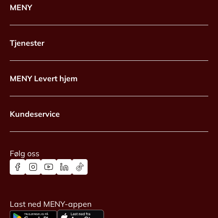
MENY
Tjenester
MENY Levert hjem
Kundeservice
Følg oss
Last ned MENY-appen