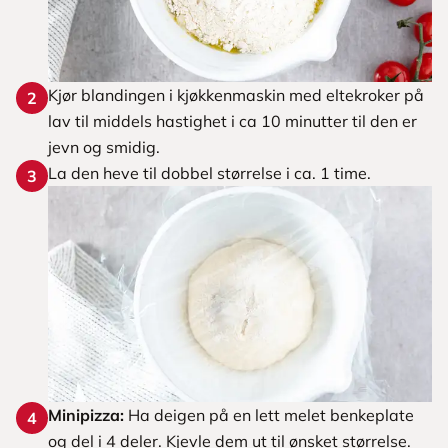
Kjør blandingen i kjøkkenmaskin med eltekroker på
2
lav til middels hastighet i ca 10 minutter til den er
jevn og smidig.
La den heve til dobbel størrelse i ca. 1 time.
3
Minipizza:
Ha deigen på en lett melet benkeplate
4
og del i 4 deler. Kjevle dem ut til ønsket størrelse.