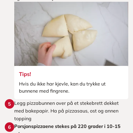
Tips!
Hvis du ikke har kjevle, kan du trykke ut
bunnene med fingrene.
Legg pizzabunnen over på et stekebrett dekket
5
med bakepapir. Ha på pizzasaus, ost og annen
topping
Porsjonspizzaene stekes på 220 grader i 10-15
6