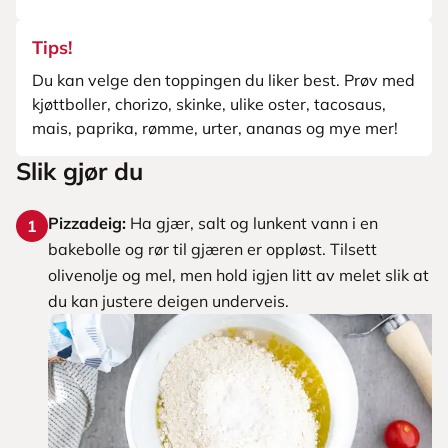
Tips!
Du kan velge den toppingen du liker best. Prøv med
kjøttboller, chorizo, skinke, ulike oster, tacosaus,
mais, paprika, rømme, urter, ananas og mye mer!
Slik gjør du
Pizzadeig:
Ha gjær, salt og lunkent vann i en
1
bakebolle og rør til gjæren er oppløst. Tilsett
olivenolje og mel, men hold igjen litt av melet slik at
du kan justere deigen underveis.