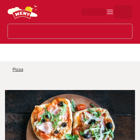
Hopp til hovedinnhold
Pizza