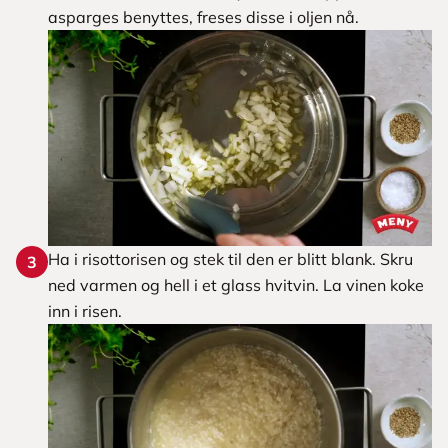
asparges benyttes, freses disse i oljen nå.
Ha i risottorisen og stek til den er blitt blank. Skru
3
ned varmen og hell i et glass hvitvin. La vinen koke
inn i risen.