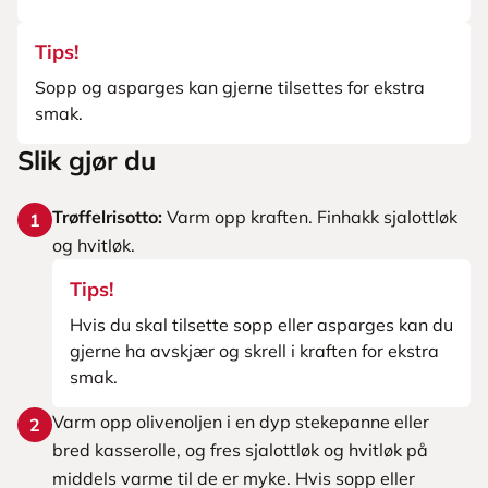
Tips!
Sopp og asparges kan gjerne tilsettes for ekstra
smak.
Slik gjør du
Trøffelrisotto:
Varm opp kraften. Finhakk sjalottløk
1
og hvitløk.
Tips!
Hvis du skal tilsette sopp eller asparges kan du
gjerne ha avskjær og skrell i kraften for ekstra
smak.
Varm opp olivenoljen i en dyp stekepanne eller
2
bred kasserolle, og fres sjalottløk og hvitløk på
middels varme til de er myke. Hvis sopp eller