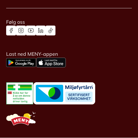
Følg oss
Last ned MENY-appen