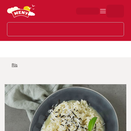
Hopp til hovedinnhold
Ris