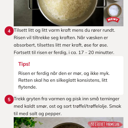
Tilsett litt og litt varm kraft mens du rører rundt.
4
Risen vil tiltrekke seg kraften. Når væsken er
absorbert, tilsettes litt mer kraft, øse for øse.
Fortsett til risen er ferdig, i ca. 17 - 20 minutter.
Tips!
Risen er ferdig når den er mør, og ikke myk.
Retten skal ha en silkeglatt konsistens, litt
flytende.
Trekk gryten fra varmen og pisk inn små terninger
5
med kaldt smør, ost og sort trøffel/trøffelolje. Smak
til med salt og pepper.