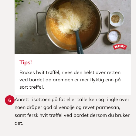
Tips!
Brukes hvit trøffel, rives den helst over retten
ved bordet da aromaen er mer flyktig enn på
sort trøffel.
Anrett risottoen på fat eller tallerken og ringle over
6
noen dråper god olivenolje og revet parmesan,
samt fersk hvit trøffel ved bordet dersom du bruker
det.