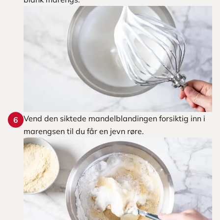
Vend den siktede mandelblandingen forsiktig inn i
6
marengsen til du får en jevn røre.