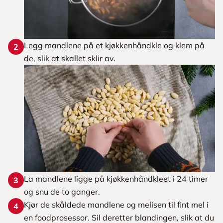
Legg mandlene på et kjøkkenhåndkle og klem på
2
de, slik at skallet sklir av.
La mandlene ligge på kjøkkenhåndkleet i 24 timer
3
og snu de to ganger.
Kjør de skåldede mandlene og melisen til fint mel i
4
en foodprosessor. Sil deretter blandingen, slik at du