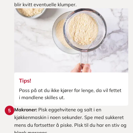
blir kvitt eventuelle klumper.
Tips!
Pass på at du ikke kjører for lenge, da vil fettet
i mandlene skilles ut.
Makroner:
Pisk eggehvitene og salt i en
5
kjøkkenmaskin i noen sekunder. Spe med sukkeret
mens du fortsetter å piske. Pisk til du har en stiv og
blank marengs.