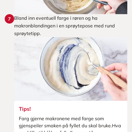
Bland inn eventuell farge i røren og ha
7
makronblandingen i en sprøytepose med rund
sprøytetipp.
Tips!
Farg gjerne makronene med farge som
gjenspeiler smaken på fyllet du skal bruke.Hva