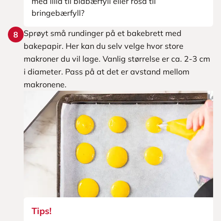
med lilla til blåbærfyll eller rosa til
bringebærfyll?
Sprøyt små rundinger på et bakebrett med
8
bakepapir. Her kan du selv velge hvor store
makroner du vil lage. Vanlig størrelse er ca. 2-3 cm
i diameter. Pass på at det er avstand mellom
makronene.
Tips!