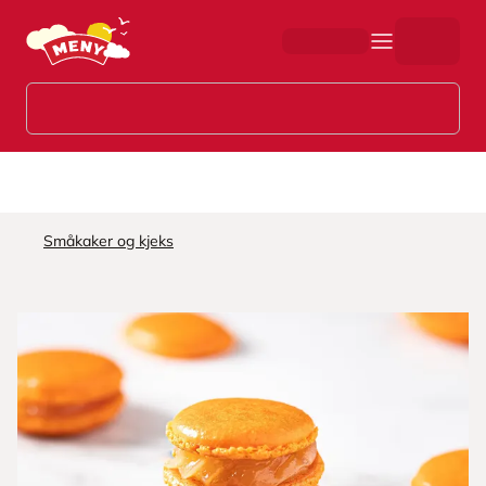
Hopp til hovedinnhold
Småkaker og kjeks