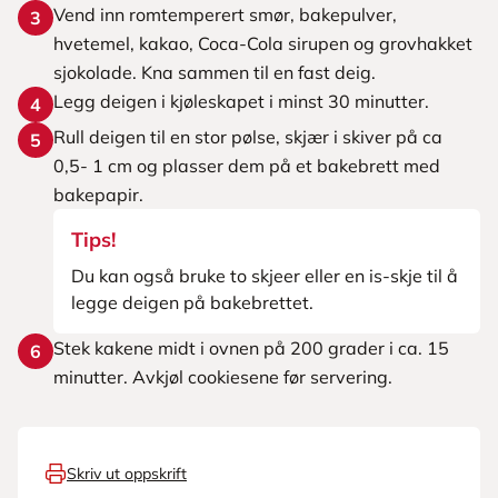
Vend inn romtemperert smør, bakepulver,
3
hvetemel, kakao, Coca-Cola sirupen og grovhakket
sjokolade. Kna sammen til en fast deig.
Legg deigen i kjøleskapet i minst 30 minutter.
4
Rull deigen til en stor pølse, skjær i skiver på ca
5
0,5- 1 cm og plasser dem på et bakebrett med
bakepapir.
Tips!
Du kan også bruke to skjeer eller en is-skje til å
legge deigen på bakebrettet.
Stek kakene midt i ovnen på 200 grader i ca. 15
6
minutter. Avkjøl cookiesene før servering.
Skriv ut oppskrift