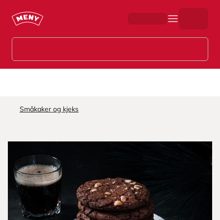
Hopp til hovedinnhold
Småkaker og kjeks