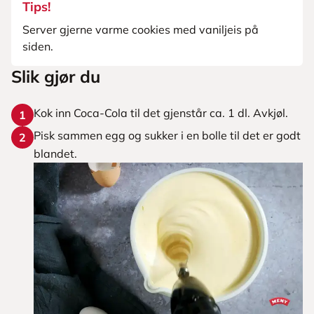
Tips!
Server gjerne varme cookies med vaniljeis på
siden.
Slik gjør du
Kok inn Coca-Cola til det gjenstår ca. 1 dl. Avkjøl.
1
Pisk sammen egg og sukker i en bolle til det er godt
2
blandet.