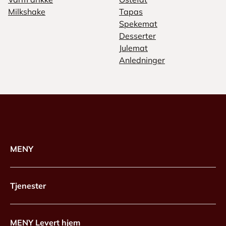
Milkshake
Tapas
Spekemat
Desserter
Julemat
Anledninger
MENY
Tjenester
MENY Levert hjem