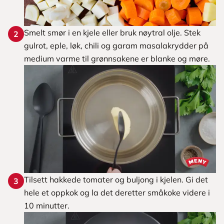
Smelt smør i en kjele eller bruk nøytral olje. Stek
2
gulrot, eple, løk, chili og garam masalakrydder på
medium varme til grønnsakene er blanke og møre.
Tilsett hakkede tomater og buljong i kjelen. Gi det
3
hele et oppkok og la det deretter småkoke videre i
10 minutter.