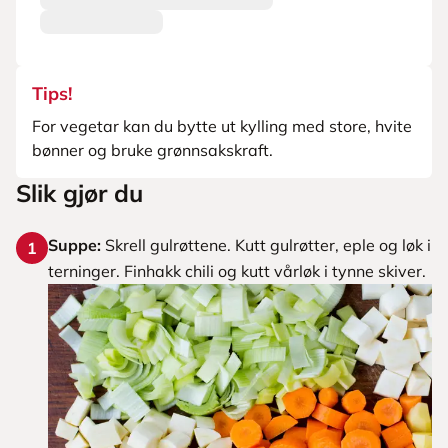
Tips!
For vegetar kan du bytte ut kylling med store, hvite
bønner og bruke grønnsakskraft.
Slik gjør du
Suppe:
Skrell gulrøttene. Kutt gulrøtter, eple og løk i
1
terninger. Finhakk chili og kutt vårløk i tynne skiver.