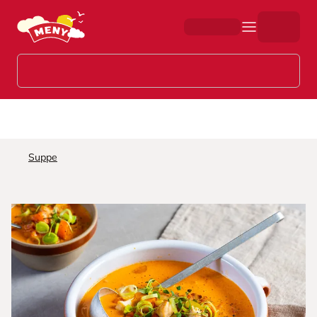
Hopp til hovedinnhold
Suppe