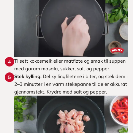
Tilsett kokosmelk eller matfløte og smak til suppen
4
med garam masala, sukker, salt og pepper.
Stek kylling:
Del kyllingfiletene i biter, og stek dem i
5
2–3 minutter i en varm stekepanne til de er akkurat
gjennomstekt. Krydre med salt og pepper.