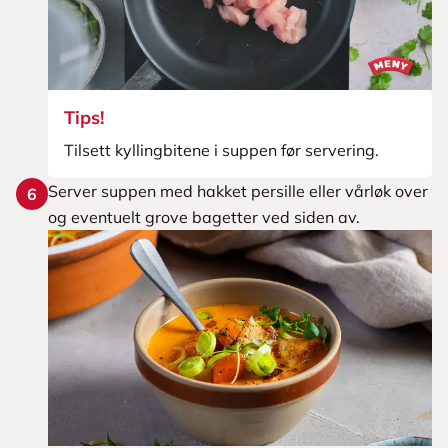
Tips!
Tilsett kyllingbitene i suppen før servering.
Server suppen med hakket persille eller vårløk over
6
og eventuelt grove bagetter ved siden av.