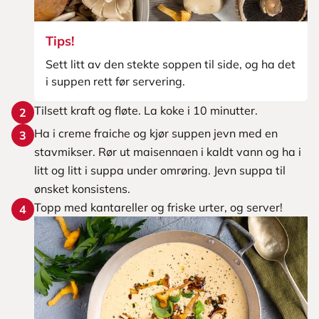
Tips!
Sett litt av den stekte soppen til side, og ha det
i suppen rett før servering.
Tilsett kraft og fløte. La koke i 10 minutter.
2
Ha i creme fraiche og kjør suppen jevn med en
3
stavmikser. Rør ut maisennaen i kaldt vann og ha i
litt og litt i suppa under omrøring. Jevn suppa til
ønsket konsistens.
Topp med kantareller og friske urter, og server!
4