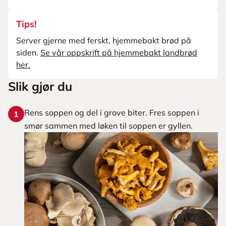
Tips!
Server gjerne med ferskt, hjemmebakt brød på
siden.
Se vår oppskrift på hjemmebakt landbrød
her.
Slik gjør du
Rens soppen og del i grove biter. Fres soppen i
1
smør sammen med løken til soppen er gyllen.