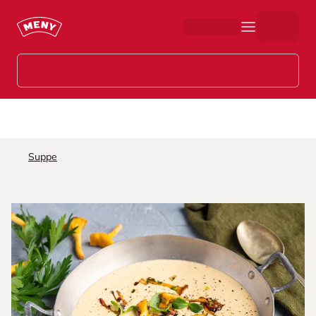
Hopp til hovedinnhold
Suppe