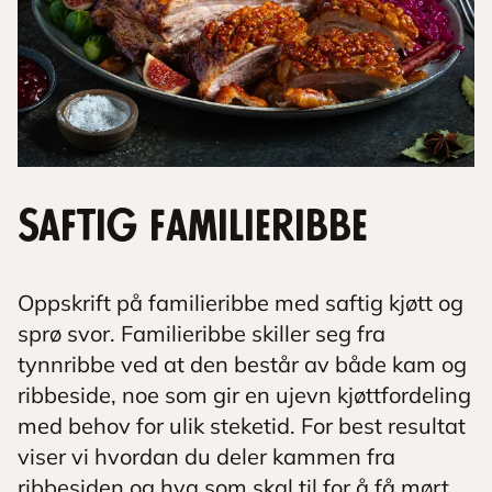
Saftig familieribbe
Oppskrift på familieribbe med saftig kjøtt og
sprø svor. Familieribbe skiller seg fra
tynnribbe ved at den består av både kam og
ribbeside, noe som gir en ujevn kjøttfordeling
med behov for ulik steketid. For best resultat
viser vi hvordan du deler kammen fra
ribbesiden og hva som skal til for å få mørt