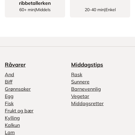
ribbetallerken
60+ min
|
Middels
20-40 min
|
Enkel
Råvarer
Middagstips
And
Rask
Biff
Sunnere
Grønnsaker
Barnevennlig
Egg
Vegetar
Fisk
Middagsretter
Frukt og bær
Kylling
Kalkun
Lam