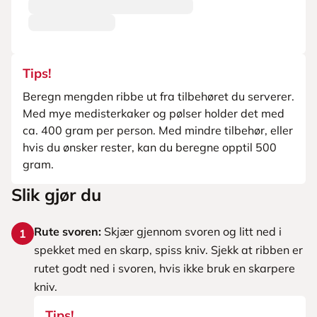
Tips!
Beregn mengden ribbe ut fra tilbehøret du serverer.
Med mye medisterkaker og pølser holder det med
ca. 400 gram per person. Med mindre tilbehør, eller
hvis du ønsker rester, kan du beregne opptil 500
gram.
Slik gjør du
Rute svoren:
Skjær gjennom svoren og litt ned i
1
spekket med en skarp, spiss kniv. Sjekk at ribben er
rutet godt ned i svoren, hvis ikke bruk en skarpere
kniv.
Tips!