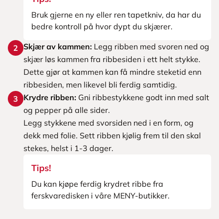
Bruk gjerne en ny eller ren tapetkniv, da har du
bedre kontroll på hvor dypt du skjærer.
Skjær av kammen:
Legg ribben med svoren ned og
2
skjær løs kammen fra ribbesiden i ett helt stykke.
Dette gjør at kammen kan få mindre steketid enn
ribbesiden, men likevel bli ferdig samtidig.
Krydre ribben:
Gni ribbestykkene godt inn med salt
3
og pepper på alle sider.
Legg stykkene med svorsiden ned i en form, og
dekk med folie. Sett ribben kjølig frem til den skal
stekes, helst i 1-3 dager.
Tips!
Du kan kjøpe ferdig krydret ribbe fra
ferskvaredisken i våre MENY-butikker.