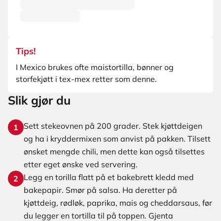
Tips!
I Mexico brukes ofte maistortilla, bønner og
storfekjøtt i tex-mex retter som denne.
Slik gjør du
Sett stekeovnen på 200 grader. Stek kjøttdeigen
1
og ha i kryddermixen som anvist på pakken. Tilsett
ønsket mengde chili, men dette kan også tilsettes
etter eget ønske ved servering.
Legg en torilla flatt på et bakebrett kledd med
2
bakepapir. Smør på salsa. Ha deretter på
kjøttdeig, rødløk, paprika, mais og cheddarsaus, før
du legger en tortilla til på toppen. Gjenta