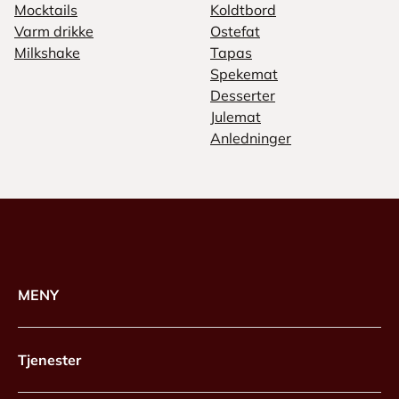
Mocktails
Koldtbord
Varm drikke
Ostefat
Milkshake
Tapas
Spekemat
Desserter
Julemat
Anledninger
MENY
Tjenester