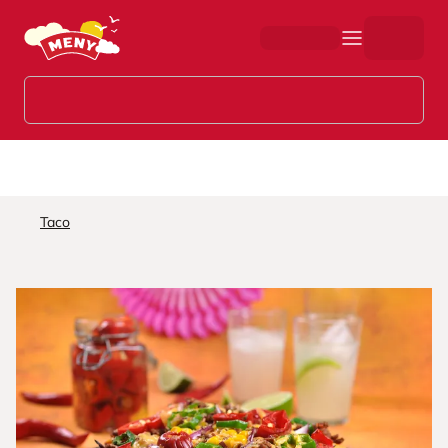
Hopp til hovedinnhold
Taco