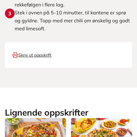
rekkefølgen i flere lag.
Stek i ovnen på 5-10 minutter, til kantene er sprø
3
og gyldne. Topp med mer chili om ønskelig og godt
med limesaft.
Skriv ut oppskrift
Lignende oppskrifter