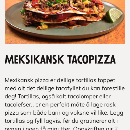
Meksikansk tacopizza
Mexikansk pizza er deilige tortillas toppet
med alt det deilige tacofyllet du kan forestille
deg! Tortillas, også kalt tacolomper eller
tacolefser,, er en perfekt måte å lage rask
pizza som både barn og voksne vil like. Legg
tortillas og fyll lagvis, før du gratinerer alt i
ovnen i noen få minutter. Oppskriften gir 2.