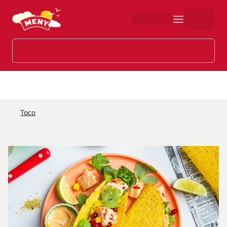
Hopp til hovedinnhold
Taco