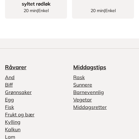
syltet rødløk
20 min
|
Enkel
20 min
|
Enkel
Råvarer
Middagstips
And
Rask
Biff
Sunnere
Grønnsaker
Barnevennlig
Egg
Vegetar
Fisk
Middagsretter
Frukt og bær
Kylling
Kalkun
Lam