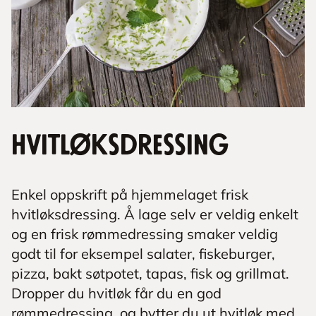
Hvitløksdressing
Enkel oppskrift på hjemmelaget frisk
hvitløksdressing. Å lage selv er veldig enkelt
og en frisk rømmedressing smaker veldig
godt til for eksempel salater, fiskeburger,
pizza, bakt søtpotet, tapas, fisk og grillmat.
Dropper du hvitløk får du en god
rømmedressing, og bytter du ut hvitløk med