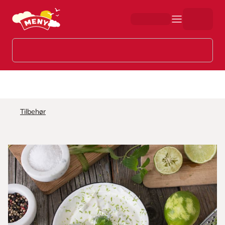
Hopp til hovedinnhold
Tilbehør