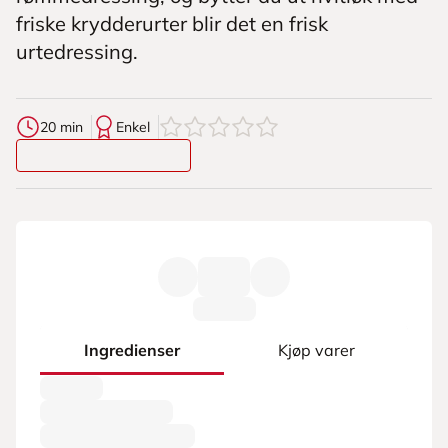
friske krydderurter blir det en frisk
urtedressing.
0
av
5
stjerner
20 min
Enkel
Ingredienser
Kjøp varer