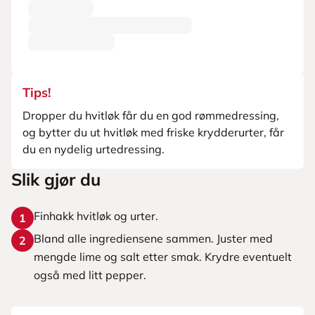
Tips!
Dropper du hvitløk får du en god rømmedressing,
og bytter du ut hvitløk med friske krydderurter, får
du en nydelig urtedressing.
Slik gjør du
Finhakk hvitløk og urter.
1
Bland alle ingrediensene sammen. Juster med
2
mengde lime og salt etter smak. Krydre eventuelt
også med litt pepper.