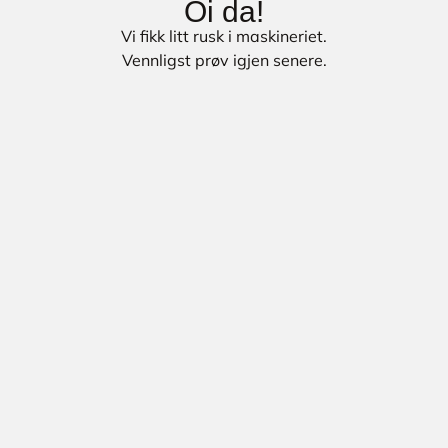
Oi da!
Vi fikk litt rusk i maskineriet.
Vennligst prøv igjen senere.