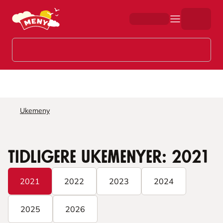
Hopp til hovedinnhold
Ukemeny
Tidligere ukemenyer:
2021
2021
2022
2023
2024
2025
2026