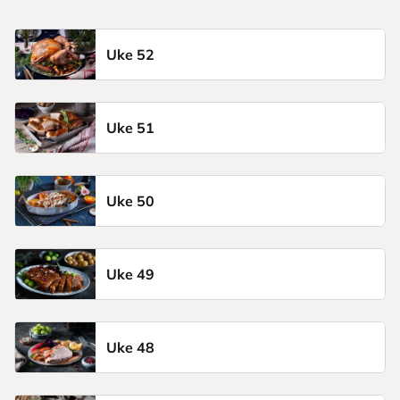
Uke 52
Uke 51
Uke 50
Uke 49
Uke 48