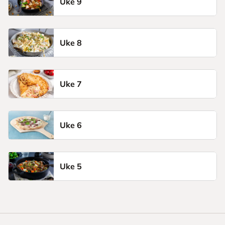
Uke 9
Uke 8
Uke 7
Uke 6
Uke 5