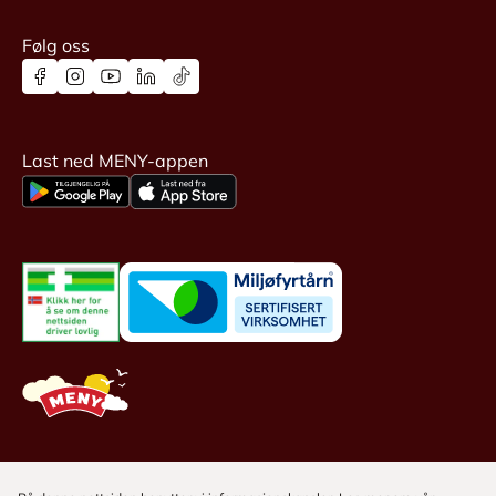
Følg oss
Last ned MENY-appen