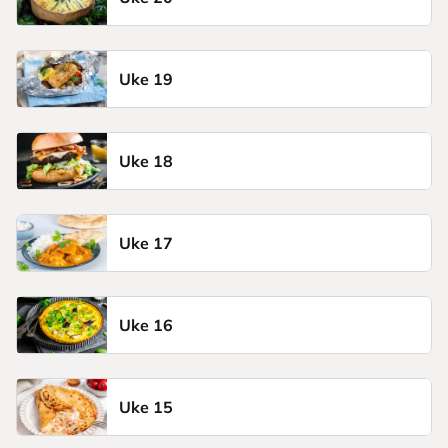
Uke 19
Uke 18
Uke 17
Uke 16
Uke 15