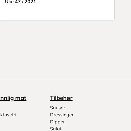
Uke 47
/
2021
ennlig mat
Tilbehør
Sauser
ktosefri
Dressinger
Dipper
Salat