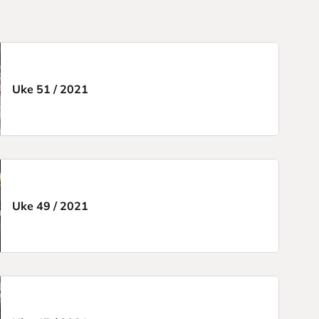
Uke 51
/
2021
Uke 49
/
2021