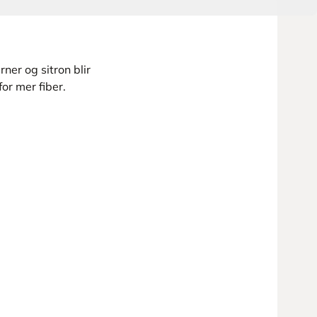
er og sitron blir
for mer fiber.