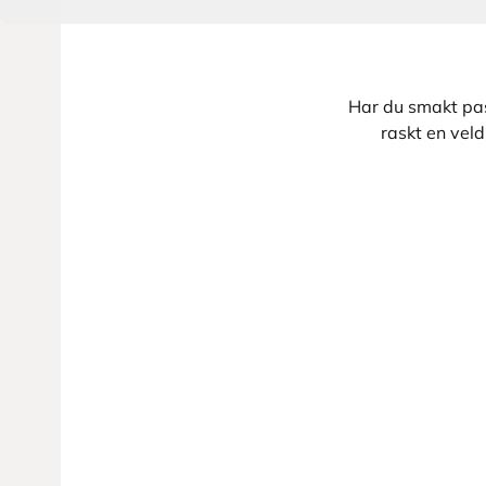
Har du smakt pas
raskt en veld