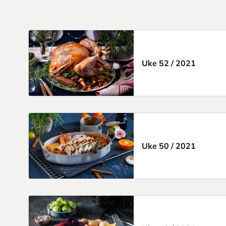
Uke 52
/
2021
Uke 50
/
2021