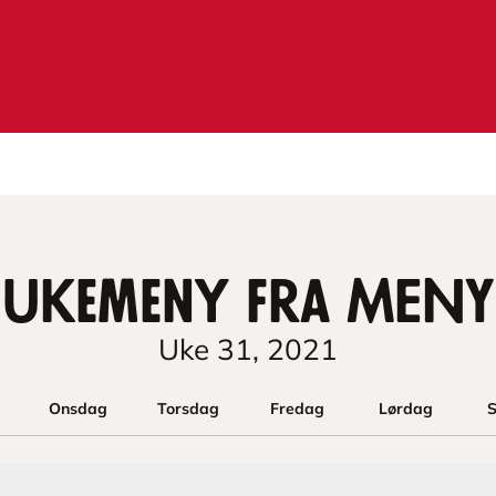
Ukemeny fra MENY
Uke
31
,
2021
Onsdag
Torsdag
Fredag
Lørdag