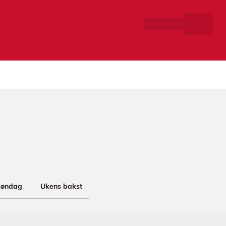
Søndag
Ukens bakst