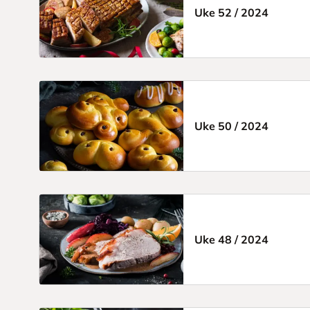
Uke 52
/
2024
Uke 50
/
2024
Uke 48
/
2024