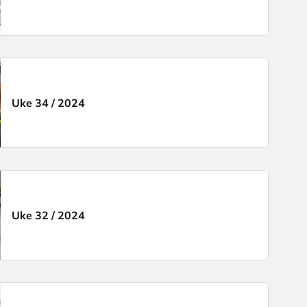
Uke 34
/
2024
Uke 32
/
2024