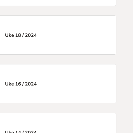
Uke 18
/
2024
Uke 16
/
2024
Uke 14
/
2024