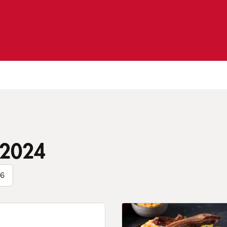
2024
6