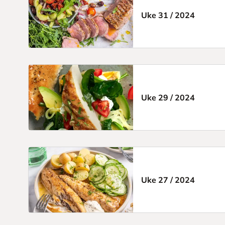
Uke 31
/
2024
Uke 29
/
2024
Uke 27
/
2024