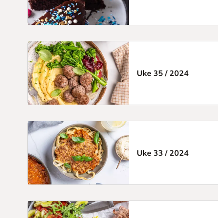
Uke 35
/
2024
Uke 33
/
2024