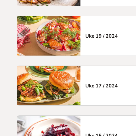
Uke 19
/
2024
Uke 17
/
2024
Uke 15
/
2024