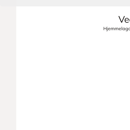
Ve
Hjemmelagde