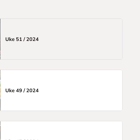
Uke 51
/
2024
Uke 49
/
2024