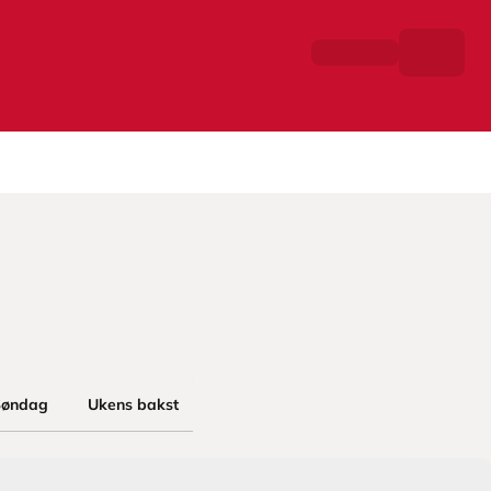
Søndag
Ukens bakst