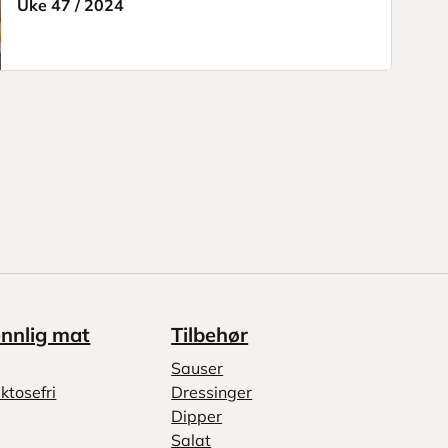
Uke 47
/
2024
ennlig mat
Tilbehør
Sauser
ktosefri
Dressinger
Dipper
Salat