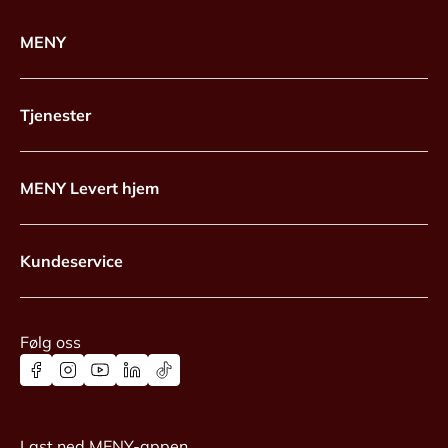
MENY
Tjenester
MENY Levert hjem
Kundeservice
Følg oss
Last ned MENY-appen