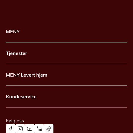
MENY
Tjenester
MENY Levert hjem
Kundeservice
Følg oss