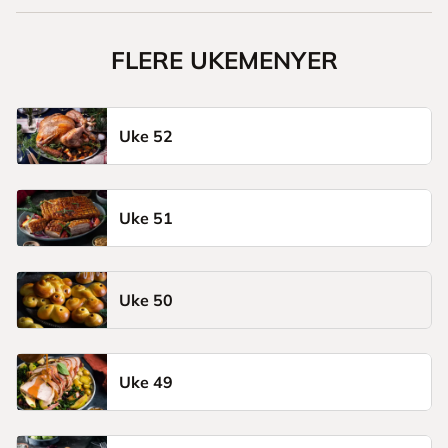
FLERE UKEMENYER
Uke 52
Uke 51
Uke 50
Uke 49