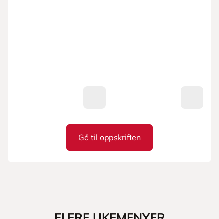
Gå til oppskriften
Enkel grønnsakssuppe
FLERE UKEMENYER