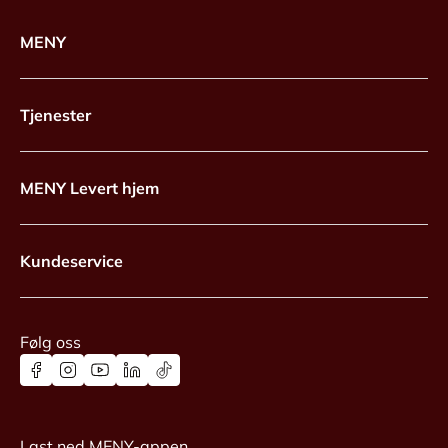
MENY
Tjenester
MENY Levert hjem
Kundeservice
Følg oss
Last ned MENY-appen