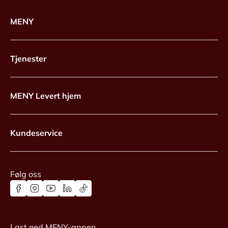
MENY
Tjenester
MENY Levert hjem
Kundeservice
Følg oss
Last ned MENY-appen