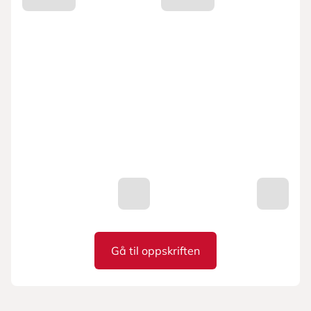
Gå til oppskriften
Middagsbowl med rødbeter, ha