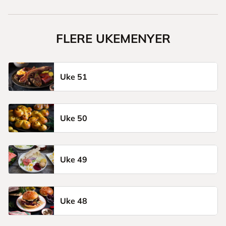
FLERE UKEMENYER
Uke 51
Uke 50
Uke 49
Uke 48