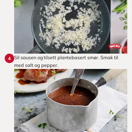
Sil sausen og tilsett plantebasert smør. Smak til
4
med salt og pepper.