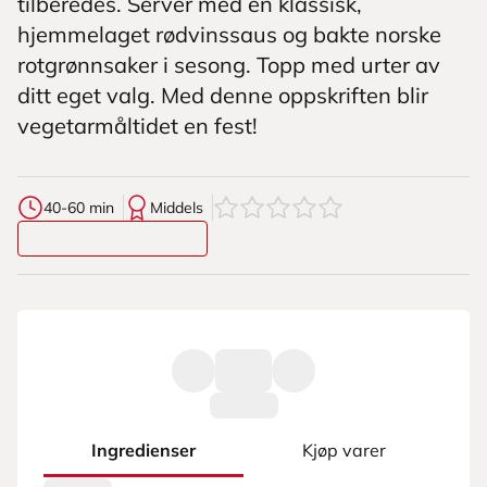
tilberedes. Server med en klassisk,
hjemmelaget rødvinssaus og bakte norske
rotgrønnsaker i sesong. Topp med urter av
ditt eget valg. Med denne oppskriften blir
vegetarmåltidet en fest!
0
av
5
stjerner
40-60 min
Middels
Ingredienser
Kjøp varer