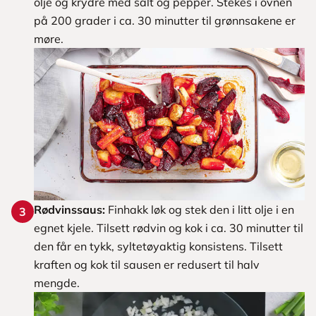
olje og krydre med salt og pepper. Stekes i ovnen
på 200 grader i ca. 30 minutter til grønnsakene er
møre.
Rødvinssaus:
Finhakk løk og stek den i litt olje i en
3
egnet kjele. Tilsett rødvin og kok i ca. 30 minutter til
den får en tykk, syltetøyaktig konsistens. Tilsett
kraften og kok til sausen er redusert til halv
mengde.