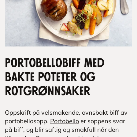
Portobellobiff med
bakte poteter og
rotgrønnsaker
Oppskrift på velsmakende, ovnsbakt biff av
portobellosopp.
Portobello
er soppens svar
på biff, og blir saftig og smakfull når den