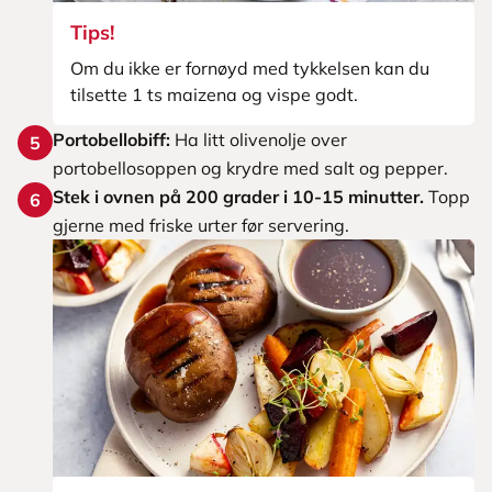
Tips!
Om du ikke er fornøyd med tykkelsen kan du
tilsette 1 ts maizena og vispe godt.
Portobellobiff:
Ha litt olivenolje over
5
portobellosoppen og krydre med salt og pepper.
Stek i ovnen på 200 grader i 10-15 minutter.
Topp
6
gjerne med friske urter før servering.