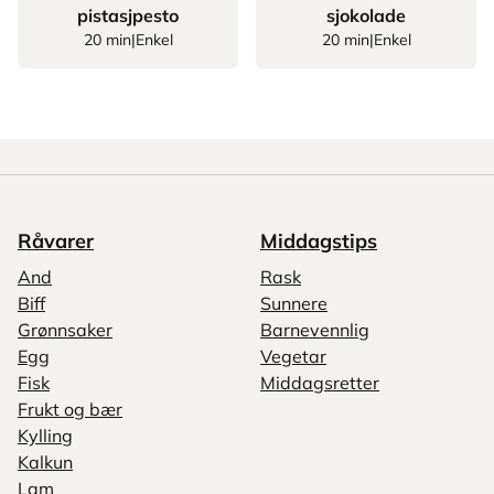
pistasjpesto
sjokolade
20 min
|
Enkel
20 min
|
Enkel
Råvarer
Middagstips
And
Rask
Biff
Sunnere
Grønnsaker
Barnevennlig
Egg
Vegetar
Fisk
Middagsretter
Frukt og bær
Kylling
Kalkun
Lam