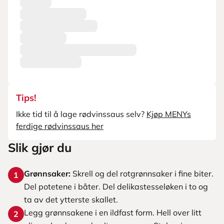
Tips!
Ikke tid til å lage rødvinssaus selv?
Kjøp MENYs
ferdige rødvinssaus her
Slik gjør du
Grønnsaker:
Skrell og del rotgrønnsaker i fine biter.
1
Del potetene i båter. Del delikastesseløken i to og
ta av det ytterste skallet.
Legg grønnsakene i en ildfast form. Hell over litt
2