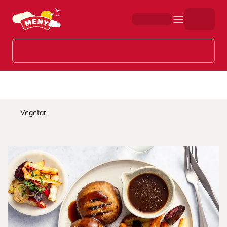
Hopp til hovedinnhold
Vegetar