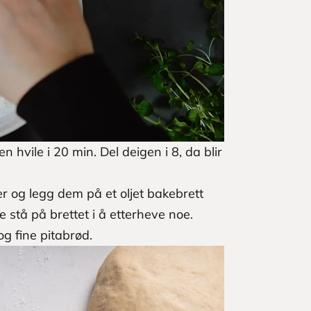
 hvile i 20 min. Del deigen i 8, da blir
r og legg dem på et oljet bakebrett
stå på brettet i å etterheve noe.
og fine pitabrød.