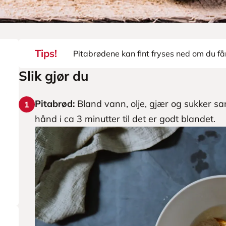
Tips!
Pitabrødene kan fint fryses ned om du får
Slik gjør du
Pitabrød:
Bland vann, olje, gjær og sukker sa
1
hånd i ca 3 minutter til det er godt blandet.