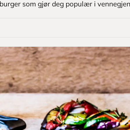
rtburger som gjør deg populær i vennegje