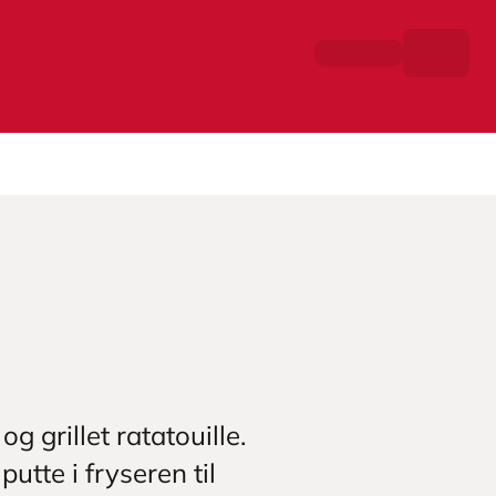
grillet ratatouille.
utte i fryseren til