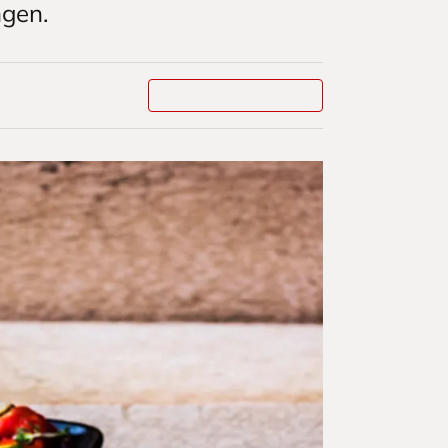
ngen.