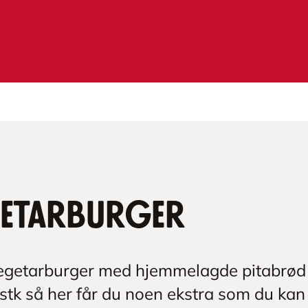
etarburger
egetarburger med hjemmelagde pitabrød og 
stk så her får du noen ekstra som du kan p