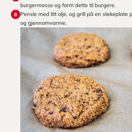
burgermasse og form dette til burgere.
Pensle med litt olje, og grill på en stekeplate 
8
og gjennomvarme.