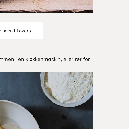
 noen til overs.
mmen i en kjøkkenmaskin, eller rør for