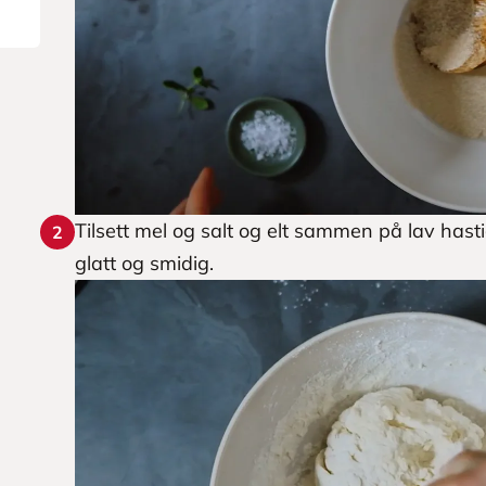
Tilsett mel og salt og elt sammen på lav hast
2
glatt og smidig.