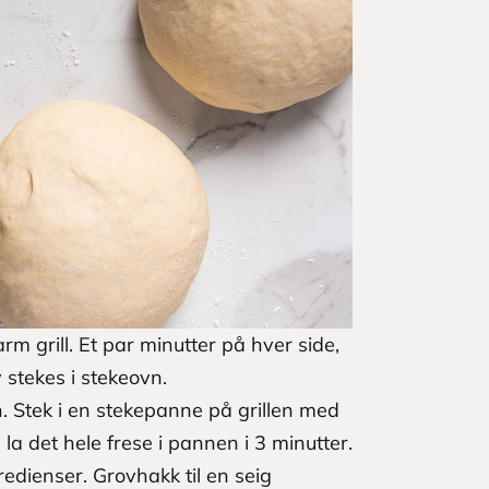
m grill. Et par minutter på hver side,
 stekes i stekeovn.
n. Stek i en stekepanne på grillen med
g la det hele frese i pannen i 3 minutter.
redienser. Grovhakk til en seig