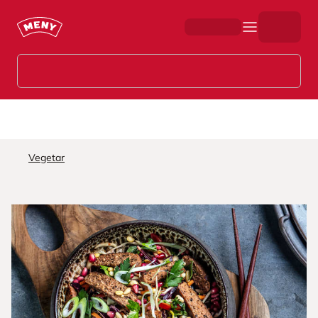
Hopp til hovedinnhold
Vegetar