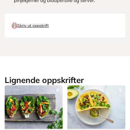
pinjekjerner og bladpersille og server.
Skriv ut oppskrift
Lignende oppskrifter