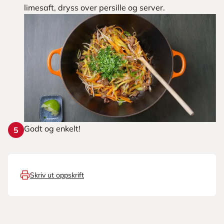
limesaft, dryss over persille og server.
Godt og enkelt!
5
Skriv ut oppskrift