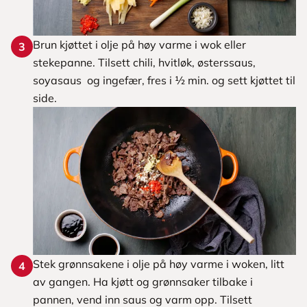
Brun kjøttet i olje på høy varme i wok eller
3
stekepanne. Tilsett chili, hvitløk, østerssaus,
soyasaus og ingefær, fres i ½ min. og sett kjøttet til
side.
Stek grønnsakene i olje på høy varme i woken, litt
4
av gangen. Ha kjøtt og grønnsaker tilbake i
pannen, vend inn saus og varm opp. Tilsett