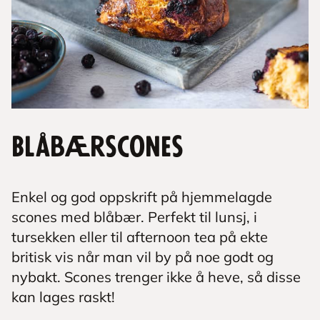
Blåbærscones
Enkel og god oppskrift på hjemmelagde
scones med blåbær. Perfekt til lunsj, i
tursekken eller til afternoon tea på ekte
britisk vis når man vil by på noe godt og
nybakt. Scones trenger ikke å heve, så disse
kan lages raskt!