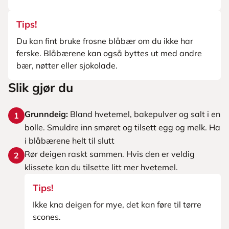
Tips!
Du kan fint bruke frosne blåbær om du ikke har
ferske. Blåbærene kan også byttes ut med andre
bær, nøtter eller sjokolade.
Slik gjør du
Grunndeig:
Bland hvetemel, bakepulver og salt i en
1
bolle. Smuldre inn smøret og tilsett egg og melk. Ha
i blåbærene helt til slutt
Rør deigen raskt sammen. Hvis den er veldig
2
klissete kan du tilsette litt mer hvetemel.
Tips!
Ikke kna deigen for mye, det kan føre til tørre
scones.