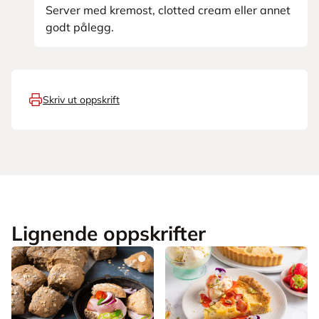
Server med kremost, clotted cream eller annet
godt pålegg.
Skriv ut oppskrift
Lignende oppskrifter