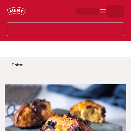
Hopp til hovedinnhold
Bakst