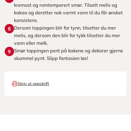
kremost og romtemperert smør. Tilsett melis og
kakao og deretter nok varmt vann til du får ønsket
konsistens.
Dersom toppingen blir for tynn, tilsetter du mer
8
melis, og dersom den blir for tykk tilsetter du mer
vann eller melk.
Smør toppingen pent på kakene og dekorer gjerne
9
skummel pynt. Slipp fantasien løs!
Skriv ut oppskrift