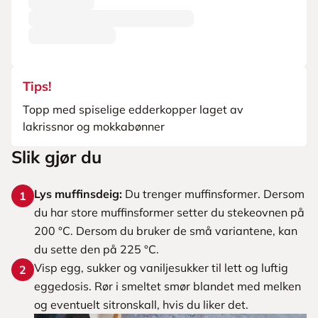
Tips!
Topp med spiselige edderkopper laget av
lakrissnor og mokkabønner
Slik gjør du
Lys muffinsdeig:
Du trenger muffinsformer. Dersom
1
du har store muffinsformer setter du stekeovnen på
200 °C. Dersom du bruker de små variantene, kan
du sette den på 225 °C.
Visp egg, sukker og vaniljesukker til lett og luftig
2
eggedosis. Rør i smeltet smør blandet med melken
og eventuelt sitronskall, hvis du liker det.