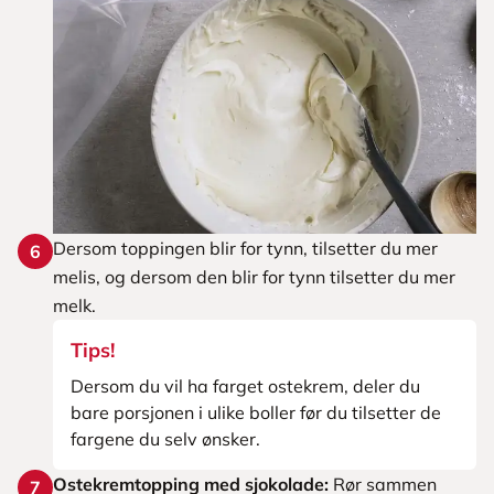
Dersom toppingen blir for tynn, tilsetter du mer
6
melis, og dersom den blir for tynn tilsetter du mer
melk.
Tips!
Dersom du vil ha farget ostekrem, deler du
bare porsjonen i ulike boller før du tilsetter de
fargene du selv ønsker.
Ostekremtopping med sjokolade:
Rør sammen
7