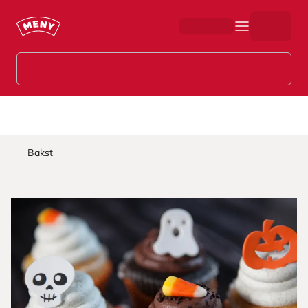
Hopp til hovedinnhold
Bakst