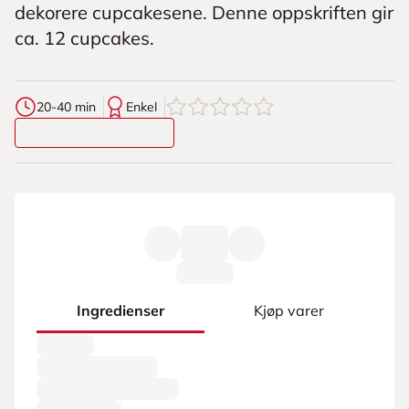
dekorere cupcakesene. Denne oppskriften gir
ca. 12 cupcakes.
0
av
5
stjerner
20-40 min
Enkel
Ingredienser
Kjøp varer