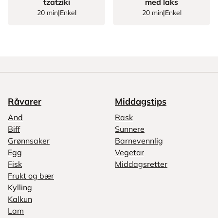
tzatziki
med laks
20 min
|
Enkel
20 min
|
Enkel
Råvarer
Middagstips
And
Rask
Biff
Sunnere
Grønnsaker
Barnevennlig
Egg
Vegetar
Fisk
Middagsretter
Frukt og bær
Kylling
Kalkun
Lam