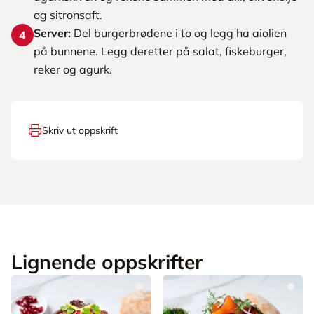
og sitronsaft.
Server:
Del burgerbrødene i to og legg ha aiolien
4
på bunnene. Legg deretter på salat, fiskeburger,
reker og agurk.
Skriv ut oppskrift
Lignende oppskrifter