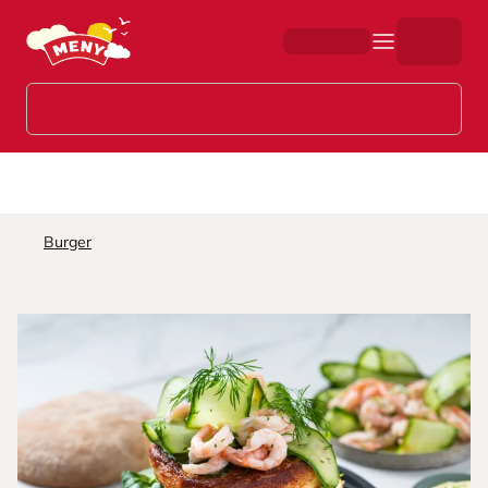
Hopp til hovedinnhold
Burger