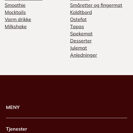
Smoothie
Småretter og fingermat
Mocktails
Koldtbord
Varm drikke
Ostefat
Milkshake
Tapas
Spekemat
Desserter
Julemat
Anledninger
MENY
Tjenester