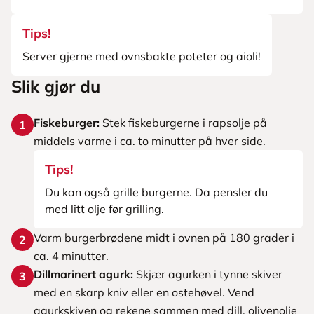
Tips!
Server gjerne med ovnsbakte poteter og aioli!
Slik gjør du
Fiskeburger:
Stek fiskeburgerne i rapsolje på
1
middels varme i ca. to minutter på hver side.
Tips!
Du kan også grille burgerne. Da pensler du
med litt olje før grilling.
Varm burgerbrødene midt i ovnen på 180 grader i
2
ca. 4 minutter.
Dillmarinert agurk:
Skjær agurken i tynne skiver
3
med en skarp kniv eller en ostehøvel. Vend
agurkskiven og rekene sammen med dill, olivenolje