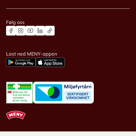
Følg oss
Last ned MENY-appen