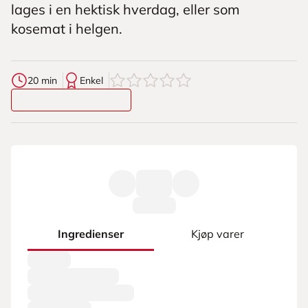
lages i en hektisk hverdag, eller som
kosemat i helgen.
0
av
5
stjerner
20 min
Enkel
Ingredienser
Kjøp varer