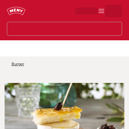
Hopp til hovedinnhold
Burger