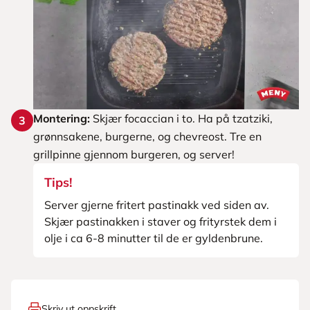
Montering:
Skjær focaccian i to. Ha på tzatziki,
3
grønnsakene, burgerne, og chevreost. Tre en
grillpinne gjennom burgeren, og server!
Tips!
Server gjerne fritert pastinakk ved siden av.
Skjær pastinakken i staver og frityrstek dem i
olje i ca 6-8 minutter til de er gyldenbrune.
Skriv ut oppskrift