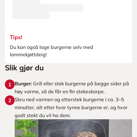
Tips!
Du kan også lage burgerne selv med
lammekjøttdeig!
Slik gjør du
Burger:
Grill eller stek burgerne på begge sider på
1
høy varme, så de får en fin stekeskorpe.
Skru ned varmen og etterstek burgerne i ca. 3–5
2
minutter, alt etter hvor tynne burgerne er, og hvor
godt stekt du vil ha dem.