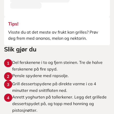
Tips!
Visste du at det meste av frukt kan grilles? Prøv
deg frem med ananas, melon og nektarin.
Slik gjør du
Del ferskenene i to og fjern steinen. Tre de halve
1
ferskenene på fire spyd.
Pensle spydene med rapsolje.
2
Grill dessertspydene på direkte varme i ca 4
3
minutter med snittflaten ned.
Anrett yoghurten på tallerkener. Legg det grillede
4
dessertspydet på, og topp med honning og
pistasjnøtter.