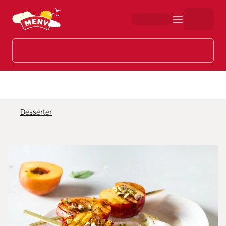
Hopp til hovedinnhold
Desserter