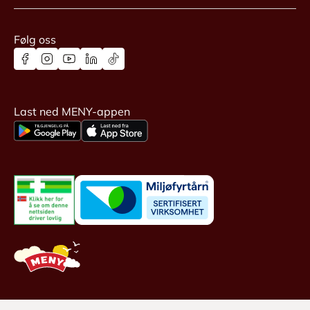
Følg oss
Last ned MENY-appen