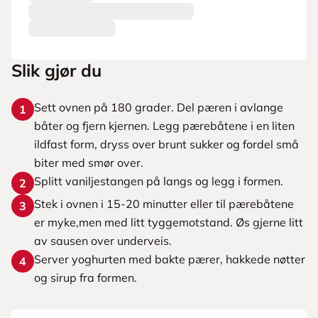
Slik gjør du
Sett ovnen på 180 grader. Del pæren i avlange
1
båter og fjern kjernen. Legg pærebåtene i en liten
ildfast form, dryss over brunt sukker og fordel små
biter med smør over.
Splitt vaniljestangen på langs og legg i formen.
2
Stek i ovnen i 15-20 minutter eller til pærebåtene
3
er myke,men med litt tyggemotstand. Øs gjerne litt
av sausen over underveis.
Server yoghurten med bakte pærer, hakkede nøtter
4
og sirup fra formen.