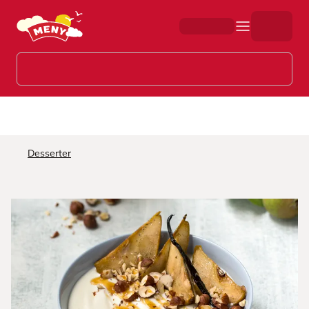
Hopp til hovedinnhold
Desserter