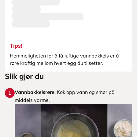
Tips!
Hemmeligheten for å få luftige vannbakkels er å
røre kraftig mellom hvert egg du tilsetter.
Slik gjør du
Vannbakkelsrøre:
Kok opp vann og smør på
1
middels varme.