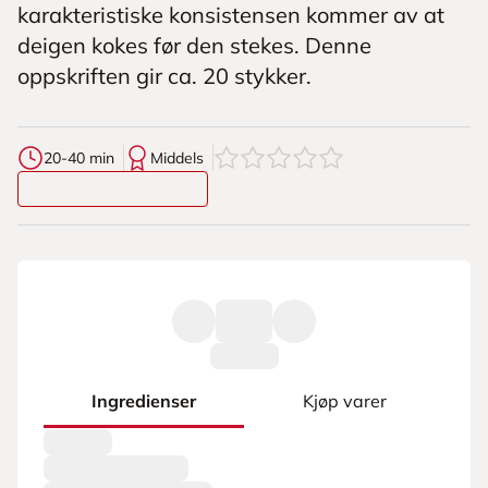
karakteristiske konsistensen kommer av at
deigen kokes før den stekes. Denne
oppskriften gir ca. 20 stykker.
0
av
5
stjerner
20-40 min
Middels
Ingredienser
Kjøp varer