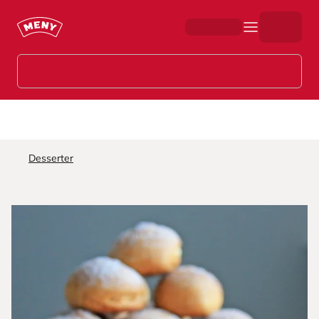
Hopp til hovedinnhold
Desserter