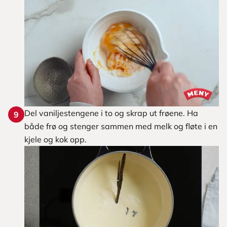
Del vaniljestengene i to og skrap ut frøene. Ha
9
både frø og stenger sammen med melk og fløte i en
kjele og kok opp.