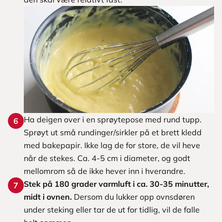
Ha deigen over i en sprøytepose med rund tupp.
6
Sprøyt ut små rundinger/sirkler på et brett kledd
med bakepapir. Ikke lag de for store, de vil heve
når de stekes. Ca. 4-5 cm i diameter, og godt
mellomrom så de ikke hever inn i hverandre.
Stek på 180 grader varmluft i ca. 30-35 minutter,
7
midt i ovnen.
Dersom du lukker opp ovnsdøren
under steking eller tar de ut for tidlig, vil de falle