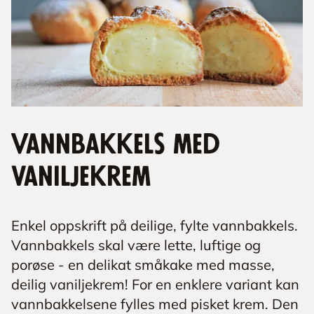
Vannbakkels med
vaniljekrem
Enkel oppskrift på deilige, fylte vannbakkels.
Vannbakkels skal være lette, luftige og
porøse - en delikat småkake med masse,
deilig vaniljekrem! For en enklere variant kan
vannbakkelsene fylles med pisket krem. Den