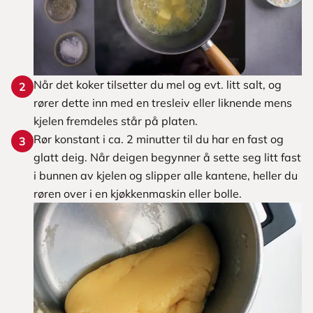
Når det koker tilsetter du mel og evt. litt salt, og
2
rører dette inn med en tresleiv eller liknende mens
kjelen fremdeles står på platen.
Rør konstant i ca. 2 minutter til du har en fast og
3
glatt deig. Når deigen begynner å sette seg litt fast
i bunnen av kjelen og slipper alle kantene, heller du
røren over i en kjøkkenmaskin eller bolle.