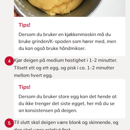
Tips!
Dersom du bruker en kjøkkenmaskin må du
bruke grinden/K-spaden som hører med, men
du kan også bruke håndmikser.
Kjør deigen på medium hastighet i 1-2 minutter.
4
Tilsett ett og ett egg, og pisk i ca. 1-2 minutter
mellom hvert egg.
Tips!
Dersom du bruker store egg kan det hende at
du ikke trenger det siste egget, her må du se
an konsistensen på deigen.
Til slutt skal deigen være blank og skinnende, og
5
den skal være relativt fast.