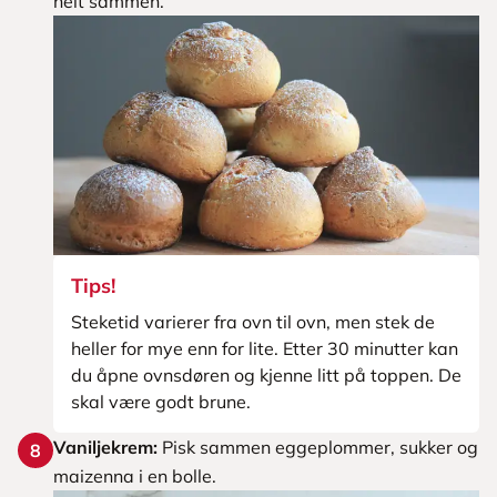
helt sammen.
Tips!
Steketid varierer fra ovn til ovn, men stek de
heller for mye enn for lite. Etter 30 minutter kan
du åpne ovnsdøren og kjenne litt på toppen. De
skal være godt brune.
Vaniljekrem:
Pisk sammen eggeplommer, sukker og
8
maizenna i en bolle.