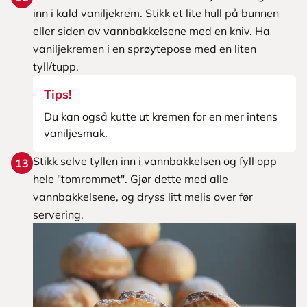
inn i kald vaniljekrem. Stikk et lite hull på bunnen
eller siden av vannbakkelsene med en kniv. Ha
vaniljekremen i en sprøytepose med en liten
tyll/tupp.
Tips!
Du kan også kutte ut kremen for en mer intens
vaniljesmak.
Stikk selve tyllen inn i vannbakkelsen og fyll opp
13
hele "tomrommet". Gjør dette med alle
vannbakkelsene, og dryss litt melis over før
servering.